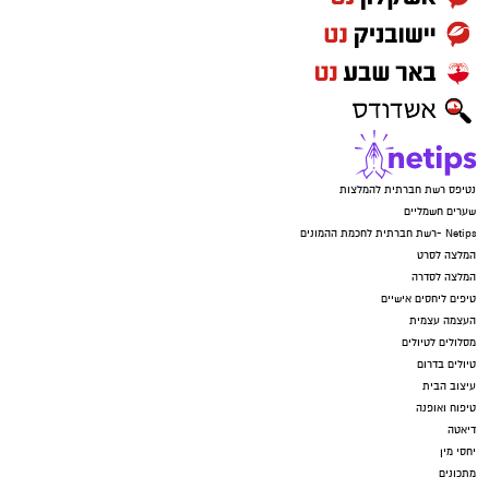
נטיפס רשת חברתית להמלצות
שערים חשמליים
Netips -רשת חברתית לחכמת ההמונים
המלצה לסרט
המלצה לסדרה
טיפים ליחסים אישיים
העצמה עצמית
מסלולים לטיולים
טיולים בדרום
עיצוב הבית
טיפוח ואופנה
דיאטה
יחסי מין
מתכונים