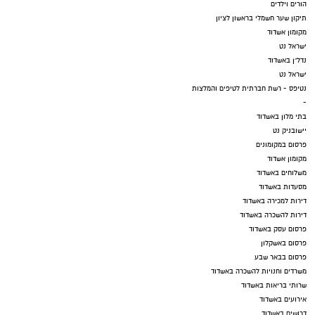
הורים וילדים
תיקון שער חשמלי בראשון לציון
מקומון אשדוד
ישראל נט
נדל"ן באשדוד
ישראל נט
נטיפס - רשת חברתית לטיפים והמלצות
-
בתי מלון באשדוד
יישובניק נט
פרסום במקומונים
מקומון אשדוד
משלוחים באשדוד
מסעדות באשדוד
דירות למכירה באשדוד
דירות להשכרה באשדוד
פרסום עסק באשדוד
פרסום באשקלון
פרסום בבאר שבע
משרדים וחנויות להשכרה באשדוד
שרותי בריאות באשדוד
אירועים באשדוד
דרושים באשדוד