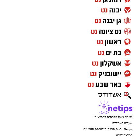
נטיפס רשת חברתית להמלצות
שערים חשמליים
Netips -רשת חברתית לחכמת ההמונים
המלצה לסרט