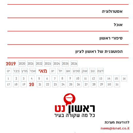
אסטרולוגיה
אוכל
סיפורי ראשון
הפוטוגנית של ראשון לציון
2019
2020
2021
2022
2023
2024
2025
2026
מאי
דצמ
נוב
אוק
ספט
אוג
יול
יונ
אפר
מרץ
פבר
ינו
1
2
3
4
5
6
7
8
9
10
11
12
13
14
15
16
20
17
18
19
21
22
23
24
25
26
27
28
29
30
31
להודעות מערכת
news@isnet.co.il