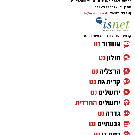
פרסום באתר ראשון נט ורשת ישראל נט
התקשרו -
050-7870908
(אלדה נתנאל )
elda@isnet.co.il
קבוצת התקשורת ומקומוני הרשת: