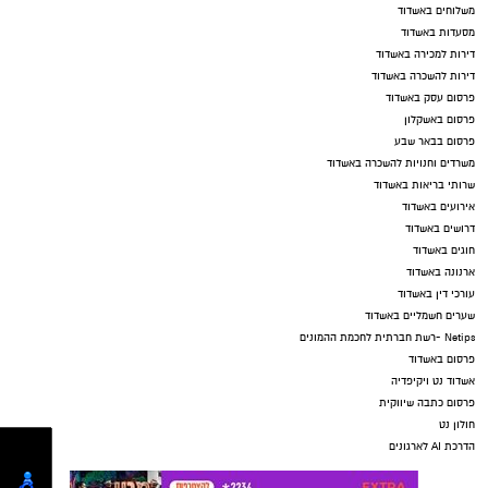
משלוחים באשדוד
מסעדות באשדוד
דירות למכירה באשדוד
דירות להשכרה באשדוד
פרסום עסק באשדוד
פרסום באשקלון
פרסום בבאר שבע
משרדים וחנויות להשכרה באשדוד
שרותי בריאות באשדוד
אירועים באשדוד
דרושים באשדוד
חוגים באשדוד
ארנונה באשדוד
עורכי דין באשדוד
שערים חשמליים באשדוד
Netips -רשת חברתית לחכמת ההמונים
פרסום באשדוד
אשדוד נט ויקיפדיה
פרסום כתבה שיווקית
חולון נט
הדרכת AI לארגונים