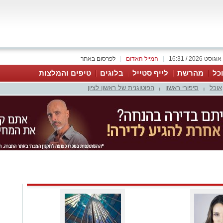
|
המייל האדום
|
לפרסום באתר
כל
מהרשת
לייף סטייל
בלוגים
טיפים והמלצות
אוכל
סיפורי ראשון
הפוטוגנית של ראשון לציון
|
|