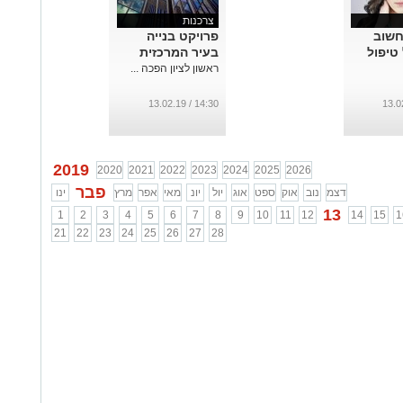
צרכנות
חשוב
פרויקט בנייה
טיפול
בעיר המרכזית
ראשון לציון הפכה ...
14:30 / 13.02.19
2019
2020
2021
2022
2023
2024
2025
2026
פבר
דצמ
נוב
אוק
ספט
אוג
יול
יונ
מאי
אפר
מרץ
ינו
13
1
2
3
4
5
6
7
8
9
10
11
12
14
15
1
21
22
23
24
25
26
27
28