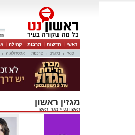
08 אוגוסט 2026 / 16:31
ראשי
חדשות
תרבות
קהילה
או
פנאי
בלוגים
צרכנות
אסטרולוגיה
|
|
|
|
מגזין ראשון
ראשון נט
>
מגזין ראשון