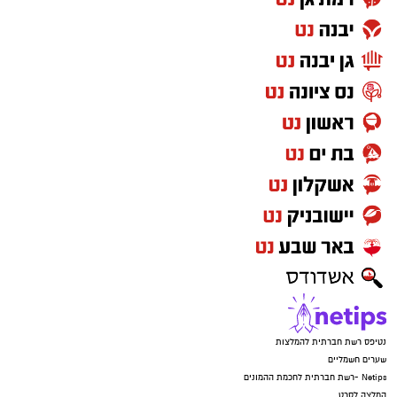
נטיפס רשת חברתית להמלצות
שערים חשמליים
Netips -רשת חברתית לחכמת ההמונים
המלצה לסרט