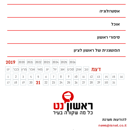
אסטרולוגיה
אוכל
סיפורי ראשון
הפוטוגנית של ראשון לציון
2019
2020
2021
2022
2023
2024
2025
2026
דצמ
נוב
אוק
ספט
אוג
יול
יונ
מאי
אפר
מרץ
פבר
ינו
1
2
3
4
5
6
7
8
9
10
11
12
13
14
15
16
21
17
18
19
20
22
23
24
25
26
27
28
29
30
31
להודעות מערכת
news@isnet.co.il