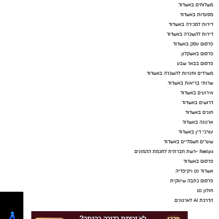
משלוחים באשדוד
מסעדות באשדוד
דירות למכירה באשדוד
דירות להשכרה באשדוד
פרסום עסק באשדוד
פרסום באשקלון
פרסום בבאר שבע
משרדים וחנויות להשכרה באשדוד
שרותי בריאות באשדוד
אירועים באשדוד
דרושים באשדוד
חוגים באשדוד
ארנונה באשדוד
עורכי דין באשדוד
שערים חשמליים באשדוד
Netips -רשת חברתית לחכמת ההמונים
פרסום באשדוד
אשדוד נט ויקיפדיה
פרסום כתבה שיווקית
חולון נט
הדרכת AI לארגונים