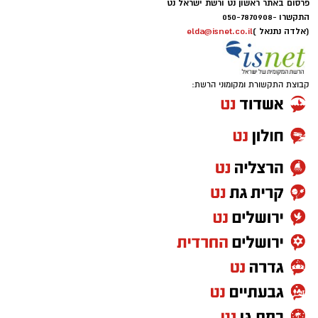
פרסום באתר ראשון נט ורשת ישראל נט
התקשרו -
050-7870908
(אלדה נתנאל )
elda@isnet.co.il
קבוצת התקשורת ומקומוני הרשת: