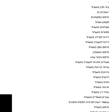
-
בתי מלון באשדוד
יישובניק נט
פרסום במקומונים
מקומון אשדוד
משלוחים באשדוד
מסעדות באשדוד
דירות למכירה באשדוד
דירות להשכרה באשדוד
פרסום עסק באשדוד
פרסום באשקלון
פרסום בבאר שבע
משרדים וחנויות להשכרה באשדוד
שרותי בריאות באשדוד
אירועים באשדוד
דרושים באשדוד
חוגים באשדוד
ארנונה באשדוד
עורכי דין באשדוד
שערים חשמליים באשדוד
Netips -רשת חברתית לחכמת ההמונים
פרסום באשדוד