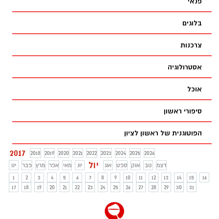
פנאי
בלוגים
צרכנות
אסטרולוגיה
אוכל
סיפורי ראשון
הפוטוגנית של ראשון לציון
2017
2018
2019
2020
2021
2022
2023
2024
2025
2026
יול
דצמ
נוב
אוק
ספט
אוג
יונ
מאי
אפר
מרץ
פבר
ינו
1
2
3
4
5
6
7
8
9
10
11
12
13
14
15
16
17
18
19
20
21
22
23
24
25
26
27
28
29
30
31