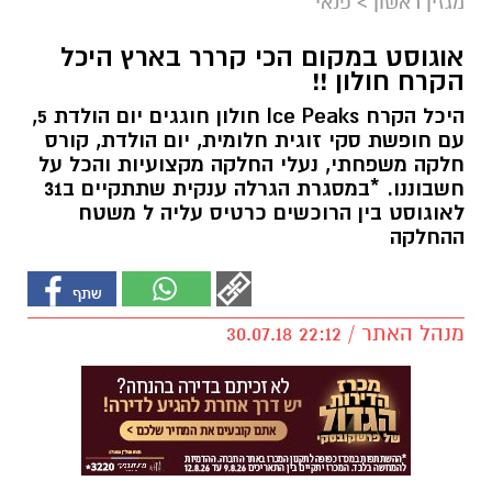
מגזין ראשון
>
פנאי
אוגוסט במקום הכי קררר בארץ היכל
הקרח חולון !!
היכל הקרח Ice Peaks חולון חוגגים יום הולדת 5,
עם חופשת סקי זוגית חלומית, יום הולדת, קורס
חלקה משפחתי, נעלי החלקה מקצועיות והכל על
חשבוננו. *במסגרת הגרלה ענקית שתתקיים ב31
לאוגוסט בין הרוכשים כרטיס עליה ל משטח
ההחלקה
מנהל האתר / 22:12 30.07.18