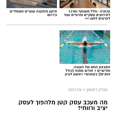
פנתרה -חלל משותף ומרכז
תיקון והתקנה שערים חשמליים
לאירועים עסקיים ופרטיים ועוד
בדרום
לפרטים לחצו >>
תגים:
שמאי מקרקעין
המבצע החם של העונה:
חודשיים + חודש מתנה (כולל
החגים!) בקאנטרי ראשון לציון
מגזין ראשון
>
צרכנות
מה מעכב עסק קטן מלהפוך לעסק
יציב ורווחי?