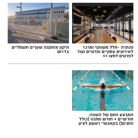
פנתרה -חלל משותף ומרכז
תיקון והתקנה שערים חשמליים
לאירועים עסקיים ופרטיים ועוד
בדרום
לפרטים לחצו >>
המבצע החם של העונה:
חודשיים + חודש מתנה (כולל
החגים!) בקאנטרי ראשון לציון