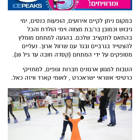
במקום ניתן לקיים אירועים, הופעות כנסים, ימי
גיבוש וכמובן בר/בת מצווה וימי הולדת והכל
בהתאם לתקציב שלכם. בהגעה למתחם מומלץ
להצטייד בגרביים ובגד עם שרוול ארוך. נעליים
מסופקים על ידי המתחם (קסדה חובה עד גיל 10).
הטבות למגוון ארגונים חברות וגופים, למחזיקי
כרטיסי אשראי ישראכרט , לאומי קארד וויזה כאל.