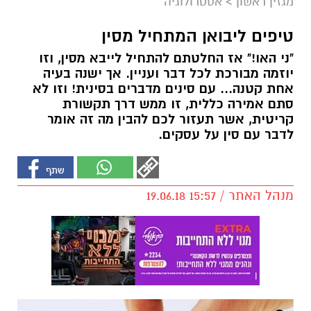
מגזין ראשון
>
אסטרולוגיה
טיפים ליבואן המתחיל מסין
"ני האו!" אז החלטתם להתחיל לייבא מסין, וזו
יוזמה מבורכת לכל דבר ועניין. אך ישנה בעיה
אחת קטנה... עם סינים מדברים בסינית! וזו לא
סתם אמירה כללית, זו ממש דרך תקשורת
קריטית, אשר תעזור לכם להבין מה זה אומר
לדבר עם סין על עסקים.
מנהל האתר / 15:57 19.06.18