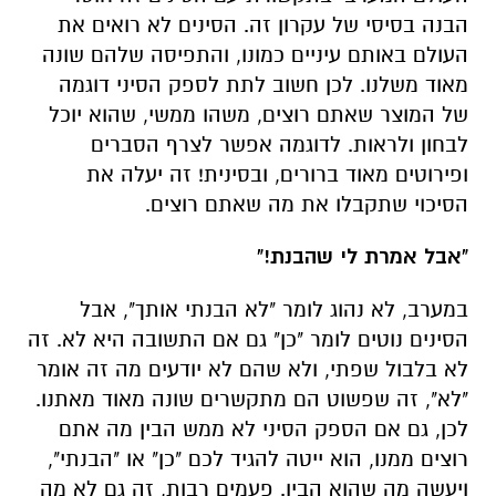
הבנה בסיסי של עקרון זה. הסינים לא רואים את
העולם באותם עיניים כמונו, והתפיסה שלהם שונה
מאוד משלנו. לכן חשוב לתת לספק הסיני דוגמה
של המוצר שאתם רוצים, משהו ממשי, שהוא יוכל
לבחון ולראות. לדוגמה אפשר לצרף הסברים
ופירוטים מאוד ברורים, ובסינית! זה יעלה את
הסיכוי שתקבלו את מה שאתם רוצים.
"אבל אמרת לי שהבנת!"
במערב, לא נהוג לומר "לא הבנתי אותך", אבל
הסינים נוטים לומר "כן" גם אם התשובה היא לא. זה
לא בלבול שפתי, ולא שהם לא יודעים מה זה אומר
"לא", זה שפשוט הם מתקשרים שונה מאוד מאתנו.
לכן, גם אם הספק הסיני לא ממש הבין מה אתם
רוצים ממנו, הוא ייטה להגיד לכם "כן" או "הבנתי",
ויעשה מה שהוא הבין. פעמים רבות, זה גם לא מה