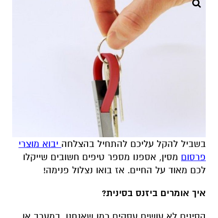
בשביל להקל עליכם להתחיל בהצלחה
יבוא מוצרי
פרסום
מסין, אספנו מספר טיפים חשובים שייקלו
לכם מאוד על החיים. אז בואו נצלול פנימה!
איך אומרים ביזנס בסינית?
הסינים לא עושים עסקים כמו שאנחנו, במערב או