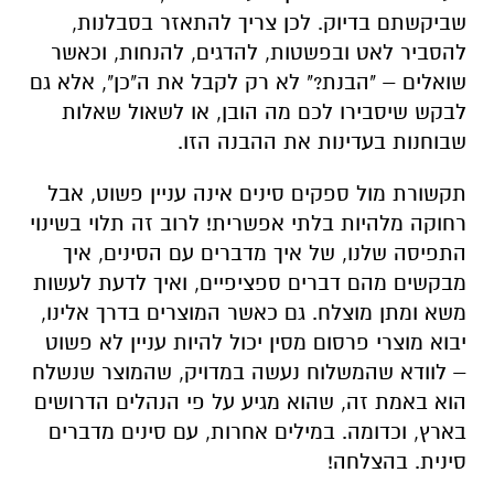
שביקשתם בדיוק. לכן צריך להתאזר בסבלנות,
להסביר לאט ובפשטות, להדגים, להנחות, וכאשר
שואלים – "הבנת?" לא רק לקבל את ה"כן", אלא גם
לבקש שיסבירו לכם מה הובן, או לשאול שאלות
שבוחנות בעדינות את ההבנה הזו.
תקשורת מול ספקים סינים אינה עניין פשוט, אבל
רחוקה מלהיות בלתי אפשרית! לרוב זה תלוי בשינוי
התפיסה שלנו, של איך מדברים עם הסינים, איך
מבקשים מהם דברים ספציפיים, ואיך לדעת לעשות
משא ומתן מוצלח. גם כאשר המוצרים בדרך אלינו,
יבוא מוצרי פרסום מסין יכול להיות עניין לא פשוט
– לוודא שהמשלוח נעשה במדויק, שהמוצר שנשלח
הוא באמת זה, שהוא מגיע על פי הנהלים הדרושים
בארץ, וכדומה. במילים אחרות, עם סינים מדברים
סינית. בהצלחה!