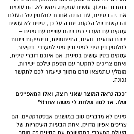
במזרח התיכון, עושים עסקים. ממש לא. הם עושים
את זה בסינית, עם הבנה אחרת לחלוטין של העולם
והבקשות של הלקוח. יתרה על כך, סינים לא עושים
עסקים עם מערבי כמו שהם עושים עם סינים –
ישנם מנהגים, נהגים, התייחסויות, ודינמיקות שונות
לחלוטין בין סיני לסיני ובין סיני למערבי. בקיצור,
עסקים בסין עושים בסינית. אם אינכם דוברי סינית,
ואתם צריכים לתקשר עם הספק שלכם ישירות,
מומלץ שתמצאו גורם מתווך שיעזור לכם לתקשר
נכונה.
"ככה נראה המוצר שאני רוצה, ואלו המאפיינים
שלו. אז למה שלחת לי משהו אחר!?"
סינים לא מדברים טוב במושגים אבסטרקטיים, הם
צריכים אפיון מדויק. אחת הבעיות העיקריות של
העולם המערבי בתקשורת עם הסינים זה חוסר