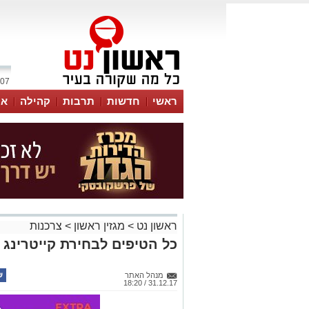
07 אוגוסט 2026 / 18:46
ראשי
חדשות
תרבות
קהילה
או
ראשון נט
>
מגזין ראשון
>
צרכנות
כל הטיפים לבחירת קייטרינג 
מנהל האתר
31.12.17 / 18:20