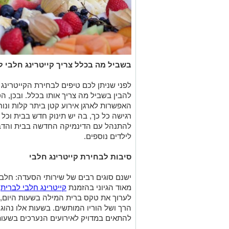
בשביל מה בכלל צריך קייטרינג חלבי 
לפני שניתן לכם טיפים לבחירת הקייטרינ
להבין בשביל מה צריך אותו בכלל. ובכן, 
האפשרות לארגן אירוע קטן ביתר קלות ונו
רגישה כל כך, בה יש תינוק חדש בבית וכל
להתנהל עם הדינמיקה החדשה בבית והדבר 
לילדים נוספים.
סיבות לבחירת קייטרינג חלבי
ישנם סוגים רבים של שירותי הסעדה: חלבי,
מאוד הגיוני בהזמנת
קייטרינג חלבי לברית
.
לערוך את טקס ברית המילה בשעות היום,
הרך ושל הוריו המותשים. בשעות אלו נהוג ל
להתאים במדויק לאירועים הנערכים בשעות