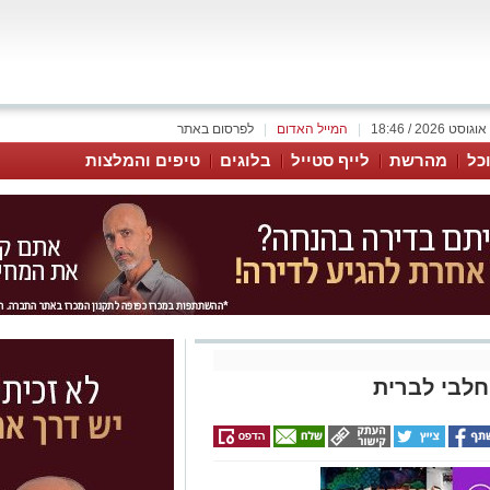
|
המייל האדום
|
לפרסום באתר
כל
מהרשת
לייף סטייל
בלוגים
טיפים והמלצות
חלבי לברית