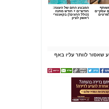
שותף
המבצע החם של העונה:
ם עסקיים
חודשיים + חודש מתנה
לפרטים
(כולל החגים!) בקאנטרי
ראשון לציון
 שאסור לוותר עליו באף