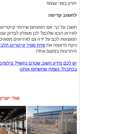
יתרון בפני עצמו!
לחשוב קדימה
חשבו על כך: אם הזמנתם שירותי קייטרינג 
לאירוע הבא שלכם? לכן מומלץ לבדוק עם 
המוצעות לכם על ידה גם לאירועים מסוגים
ניקח כדוגמה את
פזית ספיר קייטרינג חלבי
היתרונות במקום אחד!
יש לכם מידע חשוב שטרם נחשף? צילומים
בכתבה? נשמח שתשתפו אותנו
אולי יעניי