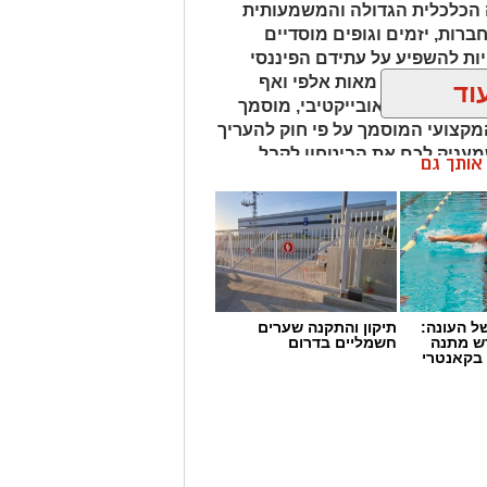
 הכלכלית הגדולה והמשמעותית
חברות, יזמים וגופים מוסדיים
ת להשפיע על עתידם הפיננסי
נחים על הכף מאות אלפי ואף
וד
 איש מקצוע אובייקטיבי, מוסמך
מקצועי המוסמך על פי חוק להעריך
שמעניק לכם את הביטחון לקבל
ן אותך גם
 העונה:
תיקון והתקנה שערים
דש מתנה
חשמליים בדרום
 בקאנטרי