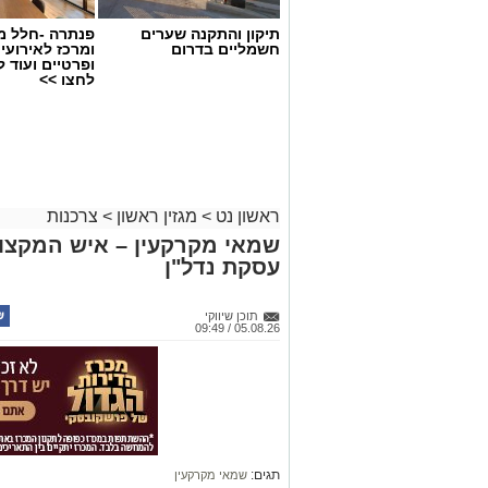
תיקון והתקנה שערים
פנתרה -חלל מ
חשמליים בדרום
ומרכז לאירועי
ופרטיים ועוד 
לחצו >>
ראשון נט
>
מגזין ראשון
>
צרכנות
שמאי מקרקעין – איש המקצוע
עסקת נדל"ן
תוכן שיווקי
05.08.26 / 09:49
תגים:
שמאי מקרקעין