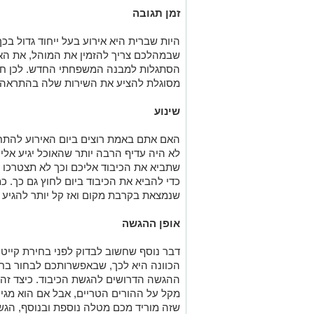
זמן תגובה
היות שברית היא אירוע בעל ייחוד גדול בכ
שבמהלכם צריך להזמין את המוהל, את האור
הסתגלות למבנה המשפחתי החדש. לכן חשו
מסוגלת להציע את השירות שלה בהתראה 
שינוע
האם אתם באמת רוצים ביום האירוע להתח
לא היה עדיף הרבה יותר שהאוכל יגיע אלי
שתביא את הכיבוד אליכם וכך לא תצטרכו 
כדי להביא את הכיבוד ביום לחוץ גם כך. כמ
שנמצאת בקרבת מקום ואז קל יותר להגיע 
אופן ההגשה
דבר נוסף שחשוב לבדוק לפני בחירת קייטר
הכוונה היא לכך, שבאפשרותכם לבחור ב
ההגשה הדרושים להגשת הכיבוד. כיצד זה ע
מקל על ההורים הטריים, אבל אם הוא מגיע
שזה מוריד מכם מטלה נוספת ובנוסף, הגש