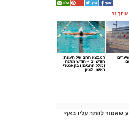
ן אותך גם
שערים
המבצע החם של העונה:
ם
חודשיים + חודש מתנה
(כולל החגים!) בקאנטרי
ראשון לציון
 שאסור לוותר עליו באף