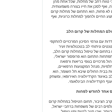
י טווח רחב של מחלות, שכל אחת מהן
, ואף לסכן את חייו בצורה משמעותית.
 לא פחות, הוא התחום של מחלות קרום
ע החיים ולהפוך למחלות כרוניות, ואף
ולם המחלות של קרום הלב
ות עם גורמי הסיכון המרכזיים להתקפי
טים וניתוחי לב בטכנולוגיות זעיר
 בתחום של טיפול במחלות קרום הלב,
פתחות התחום הוא פרופסור ישראלי,
ול מרכזיים בגופי בריאות ורפואה
תלפיות, מנהל המקצועות הרפואיים,
ת בבית החולים שיבא תל השומר, הוא
ב באיגוד הקרדיולוגיה האירופאי, ומשחק
ף הקרדיולוגיה הבינלאומי.
ס אחד לחודש לפחות
קרב הציבור, תחום הטיפול במחלות קרום
באלפים רבים של משפחות ברחבי ישראל,
תר, שבו חייב להיות זמין טיפול