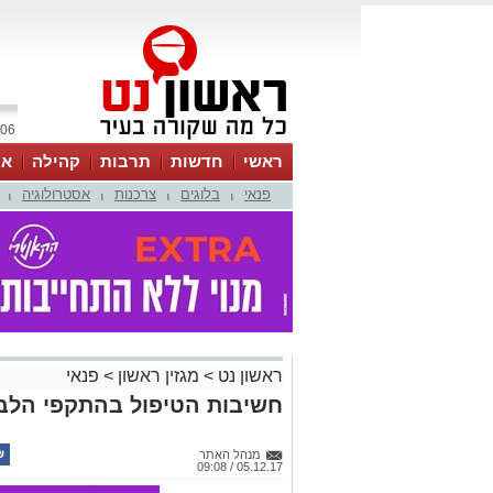
06 אוגוסט 2026 / 11:07
ראשי
חדשות
תרבות
קהילה
או
פנאי
בלוגים
צרכנות
אסטרולוגיה
|
|
|
|
ראשון נט
>
מגזין ראשון
>
פנאי
חשיבות הטיפול בהתקפי הלב -
מנהל האתר
05.12.17 / 09:08