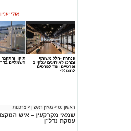
אולי יעניי
פנתרה -חלל משותף
תיקון והתקנה 
ומרכז לאירועים עסקיים
חשמליים בדרו
ופרטיים ועוד לפרטים
לחצו >>
ראשון נט
>
מגזין ראשון
>
צרכנות
שמאי מקרקעין – איש המקצוע
עסקת נדל"ן