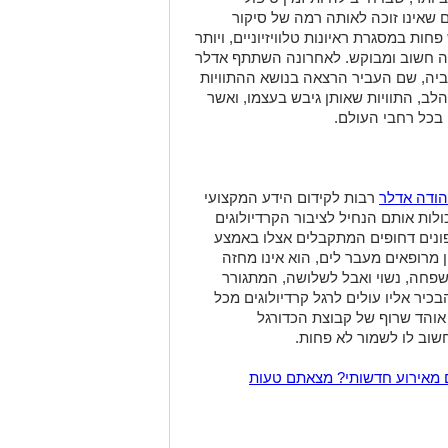
ם שאינו זוכה לאותה רמה של סיקור
חות במסגרת ראיונות טלוויזיוניים, ויותר
ה חשוב ומבוקש. לאחרונה השתתף אדלר
ביה, שם העביר הרצאה בנושא ההתוויות
ב, התוויות שאותן גיבש בעצמו, ואשר
 בכל רחבי העולם.
הודה אדלר
רבות לקידום הידע המקצועי
ולות אותם הנחיל לציבור הקרדיולוגים
פונים דחופים המתקבלים אצלו באמצע
מרופאים מעבר לים, הוא אינו מחזה
משפחה, נשוי ואבל לשלושה, המתגורר
כיר אליו עולים לרגל קרדיולוגים מכל
אוהד שרוף של קבוצת הכדורגל
חשוב לו לשמור לא פחות.
 מאירוע חדשותי? מצאתם טעות