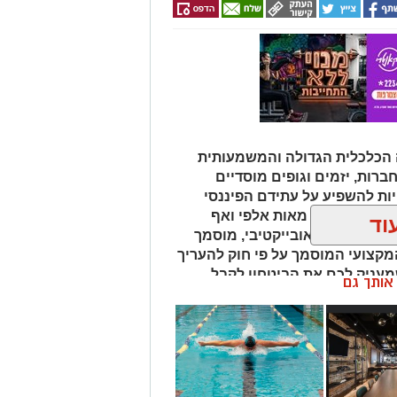
 הכלכלית הגדולה והמשמעותית
חברות, יזמים וגופים מוסדיים
ת להשפיע על עתידם הפיננסי
נחים על הכף מאות אלפי ואף
וד
 איש מקצוע אובייקטיבי, מוסמך
מקצועי המוסמך על פי חוק להעריך
שמעניק לכם את הביטחון לקבל
ן אותך גם