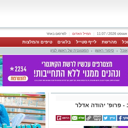
|
המייל האדום
|
לפרסום באתר
כל
מהרשת
לייף סטייל
בלוגים
טיפים והמלצות
אוכל
סיפורי ראשון
הפוטוגנית של ראשון לציון
|
|
 פרופ' יהודה אדלר