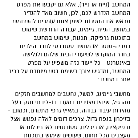
המחשב (נייח או נייד), אלא גם יקבעו את מפרט
המחשב הנדרש לכם, לכן, חשוב מאד להגדיר
מראש את המטרות לשמן אתם עומדים להשתמש
במחשב הנייח. גיימינג, עבודה הדורשת שימוש
בתוכנות גרפיקה, תכנות, שימוש במחשב
כמדיה-סנטר או מחשב סטנדרטי לחדר הילדים
בחדר המוקדש לשיעורי הבית שלהם ולגלישה
באינטרנט - כל ייעוד כזה משפיע על מפרט
המחשב, ומדגיש צורך בשימת דגש מיוחדת על רכיב
אחר במחשב:
מחשבי גיימינג, למשל, נחשבים למחשבים חזקים
מהרגיל, שיהיו מצוידים במעבד דו-ליבתי חזק בעל
מהירות עיבוד גבוהה, במאיץ גרפי מתקדם, וכמובן -
בזיכרון בנפח גדול. צרכים דומים לאלה נפגוש אצל
גרפיקאים, אדריכלים, סטודנטים לאדריכלות או
מעצבים מכל תחום, שעושים שימוש בתוכנות