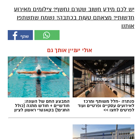
יש לכם מידע חשוב שטרם נחשף? צילומים מאירוע
חדשותי? מצאתם טעות בכתבה? נשמח שתשתפו
אותנו
אולי יעניין אותך גם
פנתרה -חלל משותף ומרכז
המבצע החם של העונה:
לאירועים עסקיים ופרטיים ועוד
חודשיים + חודש מתנה (כולל
לפרטים לחצו >>
החגים!) בקאנטרי ראשון לציון