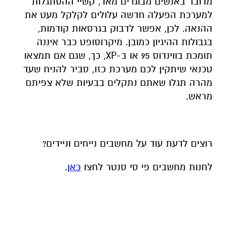
מדובר באנשים מבוגרים מאד, קשיי ההסתגלות
למערכת הפעלה חדשה עלולים לקלקל מעט את
ההנאה. לכן, אפשר לדבוק בגרסאות קודמות,
בגבולות ההיגיון כמובן. מיקרוסופט כבר איננה
תומכת בווינדוס 95 או ב-XP, כך, שגם אם תמצאו
טכנאי שיתקין לכם מערכת כזו, סביר להניח שעד
מהרה תגלו שאתם נתקלים בבעיות שלא צפיתם
מראש.
רוצים לדעת עוד על מחשבים נייחים וניידים?
לחנות מחשבים פי סי סנטר לחצו
כאן
.