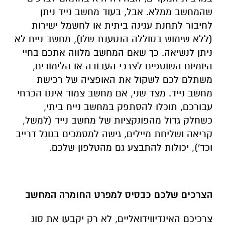
שהמחשב ממלא. אבל, בעוד מחשב נייד ניתן
לחיבור לתחנת עגינה ביתית או לחשמל ישירות
(ללא שימוש בסוללה הנטענת שלו), מחשב נייח לא
ניתן לנשיאה. כך שאם המחשב מלווה אתכם בחיי
היומיום השוטפים לצרכי העבודה או הלימודים,
משתלם לכם לשקול את האופציה של רכישת
מחשב נייד. מצד שני, אם מחשב צמוד איננו הכרחי
עבורכם, תוכלו להסתפק במחשב נייח ביתי,
כשחלק גדול מהפונקציות של מחשב נייד (למשל,
קריאה ושליחת מיילים, גישה למסמכים בגוגל דרייב
וכד'), יכולות להתבצע גם מהטלפון שלכם.
הצרכים שלכם כבסיס למפרט החומרה המחשב
צרכיכם האינדיווידואליים, לא רק יקבעו את סוג