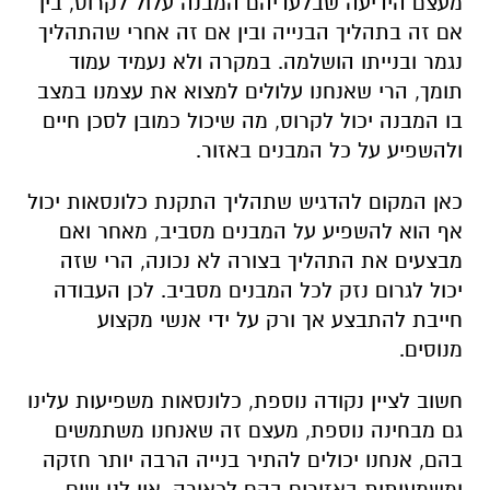
מעצם הידיעה שבלעדיהם המבנה עלול לקרוס, בין
אם זה בתהליך הבנייה ובין אם זה אחרי שהתהליך
נגמר ובנייתו הושלמה. במקרה ולא נעמיד עמוד
תומך, הרי שאנחנו עלולים למצוא את עצמנו במצב
בו המבנה יכול לקרוס, מה שיכול כמובן לסכן חיים
ולהשפיע על כל המבנים באזור.
כאן המקום להדגיש שתהליך התקנת כלונסאות יכול
אף הוא להשפיע על המבנים מסביב, מאחר ואם
מבצעים את התהליך בצורה לא נכונה, הרי שזה
יכול לגרום נזק לכל המבנים מסביב. לכן העבודה
חייבת להתבצע אך ורק על ידי אנשי מקצוע
מנוסים.
חשוב לציין נקודה נוספת, כלונסאות משפיעות עלינו
גם מבחינה נוספת, מעצם זה שאנחנו משתמשים
בהם, אנחנו יכולים להתיר בנייה הרבה יותר חזקה
ומשמעותית באזורים בהם לכאורה, אין לנו שום