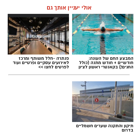
אולי יעניין אותך גם
המבצע החם של העונה:
פנתרה -חלל משותף ומרכז
חודשיים + חודש מתנה (כולל
לאירועים עסקיים ופרטיים ועוד
החגים!) בקאנטרי ראשון לציון
לפרטים לחצו >>
תיקון והתקנה שערים חשמליים
בדרום