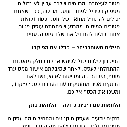
פטור לעצמכם. הרווחים שלכם עדיין לא גדולים
מספיק בשביל לפתוח עוסק מורשה, ככה שאתם
יכולים להתחיל מתואר של עוסק פטור ולהיות
פטורים ממיסים. מהרגע שפתחתם עוסק פטור,
אתם יכולים להתחיל את שלב גיוס הכספים
חיילים משוחררים? – קבלו את הפיקדון
הפיקדון שלכם יכול לשמש אתכם כחלק מהסכום
ההתחלתי לעסק. לאחר שקיבלתם אישור ממס ערך
מוסף, מס הכנסה ומביטוח לאומי, גשו לאחד
הבנקים אשר מתעסקים עם העברת כספי פיקדון,
ומשכו את הכסף אליכם.
הלוואות עם ריבית גדולה – הלוואת בנק
בנקים יודעים שעסקים קטנים ומתחילים הם עסקים
מסוכנים, ולכן הריבית שלהם תהיה גבוה יותר