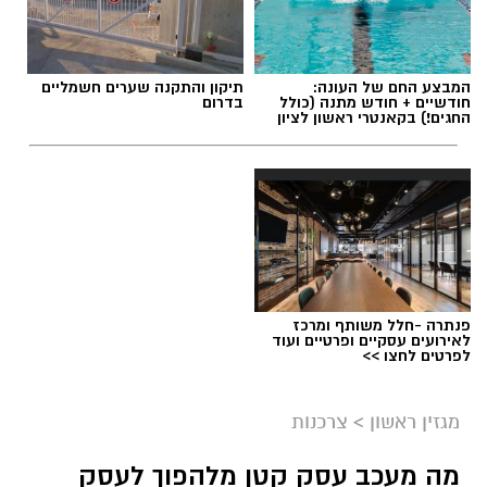
המבצע החם של העונה:
תיקון והתקנה שערים חשמליים
חודשיים + חודש מתנה (כולל
בדרום
החגים!) בקאנטרי ראשון לציון
תגים:
שמאי מקרקעין
פנתרה -חלל משותף ומרכז
לאירועים עסקיים ופרטיים ועוד
לפרטים לחצו >>
מגזין ראשון
>
צרכנות
מה מעכב עסק קטן מלהפוך לעסק