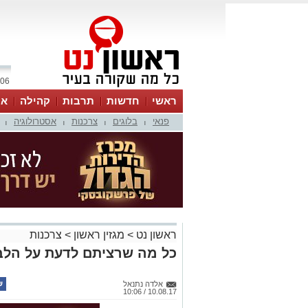
06 אוגוסט 2026 / 11:13
ראשי
חדשות
תרבות
קהילה
או
פנאי
בלוגים
צרכנות
אסטרולוגיה
|
|
|
|
ראשון נט
>
מגזין ראשון
>
צרכנות
כל מה שרציתם לדעת על הלבנ
אלדה נתנאל
10.08.17 / 10:06