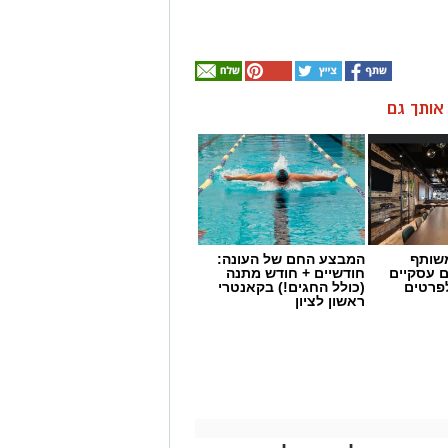
ן אותך גם
שותף
המבצע החם של העונה:
ם עסקיים
חודשיים + חודש מתנה
לפרטים
(כולל החגים!) בקאנטרי
ראשון לציון