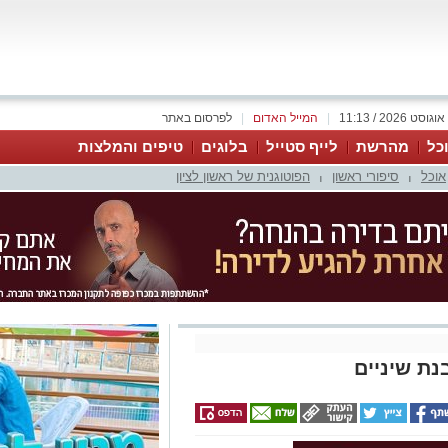
|
המייל האדום
|
לפרסום באתר
כל
מהרשת
לייף סטייל
בלוגים
טיפים והמלצות
אוכל
סיפורי ראשון
הפוטוגנית של ראשון לציון
|
|
ת שיניים