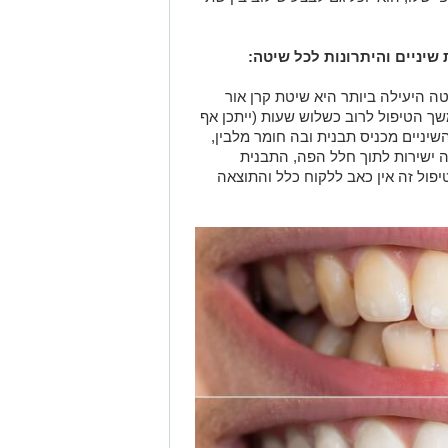
יניים והיתרונות לכל שיטה:
 היעילה ביותר היא שיטת קרן אור
שך הטיפול לרוב כשלוש שעות (ייתכן אף
יניים מכניס תבנית ובה חומר מלבין,
ר מנורת הזום (ZOOM) מאירה ישירות לתוך חלל הפה, התבנית
ול זה אין כאב ללקוח כלל והתוצאה