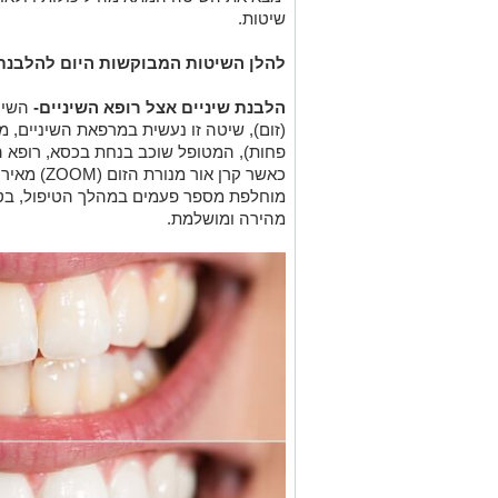
שיטות.
להלן השיטות המבוקשות היום להלבנת ש
הלבנת שיניים אצל רופא השיניים-
השיטה
(זום), שיטה זו נעשית במרפאת השיניים, מ
פחות), המטופל שוכב בנחת בכסא, רופא הש
כאשר קרן או
מוחלפת מספר פעמים במהלך הטיפול, בטיפ
מהירה ומושלמת.