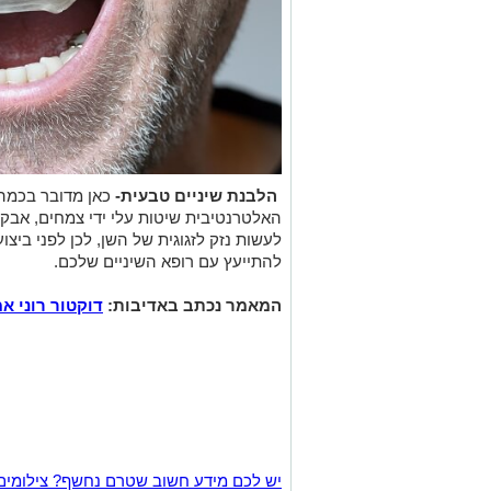
הלבנת שיניים טבעית-
כאן מדובר בכמה
האלטרנטיבית שיטות עלי ידי צמחים, אבקו
לעשות נזק לזגוגית של השן, לכן לפני בי
להתייעץ עם רופא השיניים שלכם.
המאמר נכתב באדיבות:
דוקטור רוני אמיד, 100% שיניים לב
יש לכם מידע חשוב שטרם נחשף? צילומים