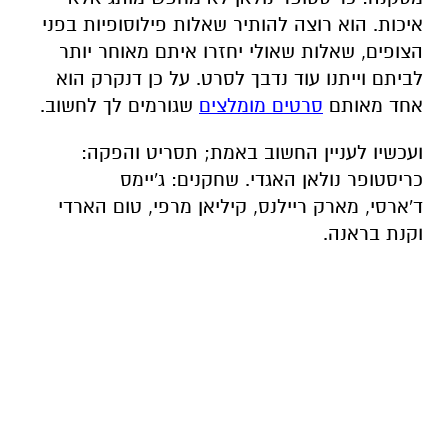
איכות. הוא רוצה להותיר שאלות פילוסופיות בפני
הצופים, שאלות שאולי יחזרו איתם מאוחר יותר
לביתם וייתנו עוד נדבך לסרט. על כן דנקרק הוא
אחד מאותם
סרטים מומלצים
שגורמים לך לחשוב.
ועכשיו לעניין החשוב באמת; תסריט והפקה:
כריסטופר נולאן האגדי. שחקנים: ג'יימס
ד'ארסי, מארק ריילנס, קיליאן מרפי, טום הארדי
וקנת בראנה.