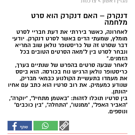
מגזין ראשון
>
צרכנות
דנקרק – האם דנקרק הוא סרט
מלחמה
לאחרונה, כאשר ביררתי את דעת חבריי לסרט
מומלץ, שמעתי הדים באשר לסרט דנקרק. יודעי
דבר שסרט זה של כריסטופר נולאן שוב המריא
ונבחר לסרט בין ל"מאה הסרטים הטובים בכל
הזמנים."
לאחר שבעה סרטים בהפרש של שנתיים בערך,
כריסטופר נולאן הרגיש נוח בכורסה. הוא ביסס
את מעמדו בתעשיית הקולנוע כבמאי מבריק,
שנודע כמעמיק. את רוב סרטיו הוא כתב עם אחיו
יהונתן.
בין סרטיו תוכלו לזהות: "באטמן מתחיל", "יוקרה",
"האביר האפל", "ממנטו", "התחלה", "בין כוכבים"
ונוספים.