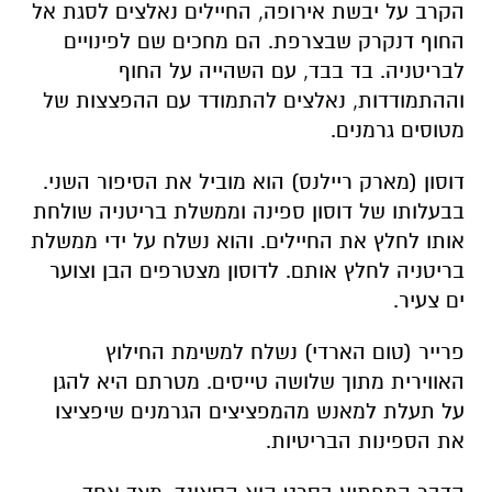
הקרב על יבשת אירופה, החיילים נאלצים לסגת אל
החוף דנקרק שבצרפת. הם מחכים שם לפינויים
לבריטניה. בד בבד, עם השהייה על החוף
וההתמודדות, נאלצים להתמודד עם ההפצצות של
מטוסים גרמנים.
דוסון (מארק ריילנס) הוא מוביל את הסיפור השני.
בבעלותו של דוסון ספינה וממשלת בריטניה שולחת
אותו לחלץ את החיילים. והוא נשלח על ידי ממשלת
בריטניה לחלץ אותם. לדוסון מצטרפים הבן וצוער
ים צעיר.
פרייר (טום הארדי) נשלח למשימת החילוץ
האווירית מתוך שלושה טייסים. מטרתם היא להגן
על תעלת למאנש מהמפציצים הגרמנים שיפציצו
את הספינות הבריטיות.