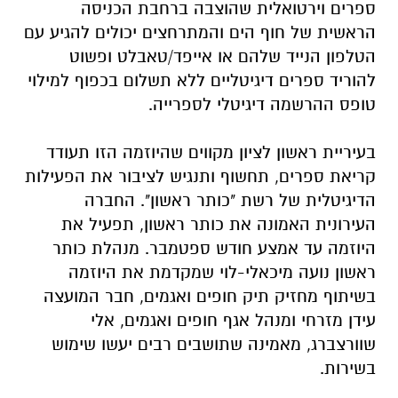
ספרים וירטואלית שהוצבה ברחבת הכניסה
הראשית של חוף הים והמתרחצים יכולים להגיע עם
הטלפון הנייד שלהם או אייפד/טאבלט ופשוט
להוריד ספרים דיגיטליים ללא תשלום בכפוף למילוי
טופס ההרשמה דיגיטלי לספרייה.
בעיריית ראשון לציון מקווים שהיוזמה הזו תעודד
קריאת ספרים, תחשוף ותנגיש לציבור את הפעילות
הדיגיטלית של רשת "כותר ראשון". החברה
העירונית האמונה את כותר ראשון, תפעיל את
היוזמה עד אמצע חודש ספטמבר. מנהלת כותר
ראשון נועה מיכאלי-לוי שמקדמת את היוזמה
בשיתוף מחזיק תיק חופים ואגמים, חבר המועצה
עידן מזרחי ומנהל אגף חופים ואגמים, אלי
שוורצברג, מאמינה שתושבים רבים יעשו שימוש
בשירות.