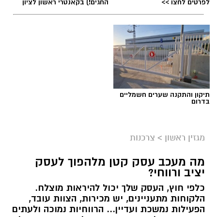
לפרטים לחצו >>
החגים!) בקאנטרי ראשון לציון
תגים:
שמאי מקרקעין
תיקון והתקנה שערים חשמליים
בדרום
מגזין ראשון
>
צרכנות
מה מעכב עסק קטן מלהפוך לעסק
יציב ורווחי?
כלפי חוץ, העסק שלך יכול להיראות מוצלח.
קרדיט תמונה בוסט מדיה
הלקוחות מתעניינים, יש מכירות, הצוות עובד,
הפעילות נמשכת ועדיין... הרווחיות נמוכה ולעתים