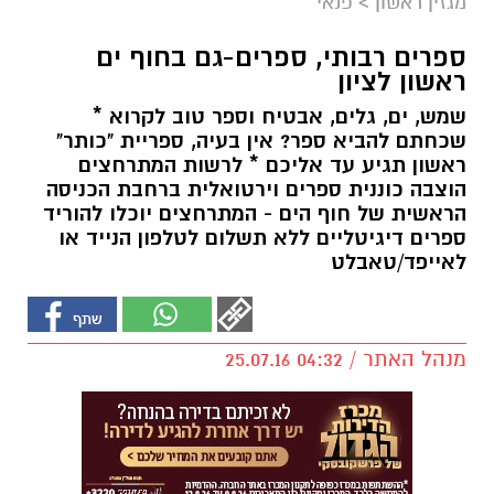
מגזין ראשון
>
פנאי
ספרים רבותי, ספרים-גם בחוף ים
ראשון לציון
שמש, ים, גלים, אבטיח וספר טוב לקרוא *
שכחתם להביא ספר? אין בעיה, ספריית "כותר"
ראשון תגיע עד אליכם * לרשות המתרחצים
הוצבה כוננית ספרים וירטואלית ברחבת הכניסה
הראשית של חוף הים - המתרחצים יוכלו להוריד
ספרים דיגיטליים ללא תשלום לטלפון הנייד או
לאייפד/טאבלט
מנהל האתר / 04:32 25.07.16