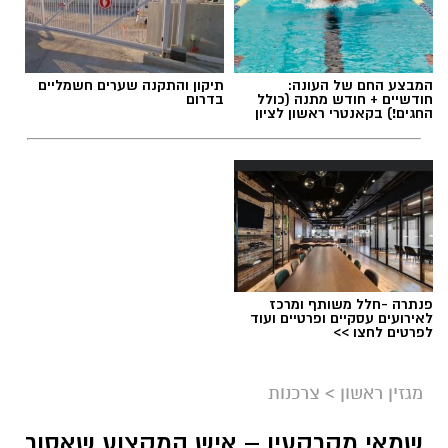
המבצע החם של העונה:
תיקון והתקנה שערים חשמליים
חודשיים + חודש מתנה (כולל
בדרום
החגים!) בקאנטרי ראשון לציון
פנתרה -חלל משותף ומרכז
לאירועים עסקיים ופרטיים ועוד
לפרטים לחצו >>
מגזין ראשון
>
צרכנות
שמאי מקרקעין – איש המקצוע שאסור