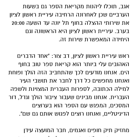
אגב, תוכלו ליהנות מקריאת הספר גם בשעות
הערביים שכן לאחרונה הרחיבה עיריית ראשון לציון
את שירותי ההצלה בחוף תל יונה עד השעה 20:00
בערב. עיריית ראשון לציון היא הראשונה וגם
היחידה המאפשרת שירות זה.
ראש עיריית ראשון לציון, דב צור: "אחד הדברים
האהובים עלי ביותר הוא קריאת ספר טוב בחוף
הים. אנחנו מודעים לכך שהתחביב הזה הולך ופוחת
ואנחנו מחפשים כל דרך לחבר את תושבי העיר
למילה הכתובה, לספרות העברית המצוינת ולשפה
העברית. אנחנו מבינים שעבור ציבור הולך וגדל, דור
המסכים, המפגש עם הספר הוא בערוצים
הדיגיטליים, ואנחנו רוצים לפגוש אותם גם שם".
מחזיק תיק חופים ואגמים, חבר המועצה עידן