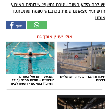
יש לכם מידע חשוב שטרם נחשף? צילומים מאירוע
חדשותי? מצאתם טעות בכתבה? נשמח שתשתפו
אותנו
אולי יעניין אותך גם
תיקון והתקנה שערים חשמליים
המבצע החם של העונה:
בדרום
חודשיים + חודש מתנה (כולל
החגים!) בקאנטרי ראשון לציון