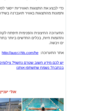
כדי לבצע את התצוגות האוויריות ייסגר לסי
ותמונות מהתצוגות באוויר תועברנה בשידור
התערוכה החיצונית והפנימית תיפתח לקהל
והדגמות חיות, בכלים החדשים ביותר בתח
ים ויבשה.
אתר התערוכה:
http://ausr.i-hls.com/he
וב
יש לכם מידע חשוב שטרם נחשף? צילומים
בכתבה? נשמח שתשתפו אותנו
אולי יעניי