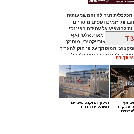
 הכלכלית הגדולה והמשמעותית
חברות, יזמים וגופים מוסדיים
ת להשפיע על עתידם הפיננסי
נחים על הכף מאות אלפי ואף
וד
 איש מקצוע אובייקטיבי, מוסמך
מקצועי המוסמך על פי חוק להעריך
שמעניק לכם את הביטחון לקבל
ן אותך גם
שותף
תיקון והתקנה שערים
ם עסקיים
חשמליים בדרום
לפרטים