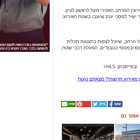
רוגין המרחב האווירי מעל לראשון לציון,
 ישיר למסכי ענק שיוצבו בשטח האירוע.
 הרחב, שיוכל לצפות בתצוגות תכלית
ום ובמטסי כטבמ"ים, הפעלת רכבי שטח,
פייסבוק: i-HLS
 מאירוע חדשותי? מצאתם טעות
ן אותך גם