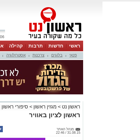
06 אוגוסט 2026 / 18:03
ראשי
חדשות
תרבות
קהילה
או
פנאי
בלוגים
צרכנות
אסטרולוגיה
|
|
|
|
ראשון נט
>
מגזין ראשון
>
סיפורי ראשון
ראשון לציון באוויר
מנהל האתר
31.08.15 / 22:46