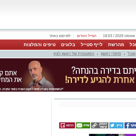
|
המייל האדום
|
לפרסום באתר
כל
מהרשת
לייף סטייל
בלוגים
טיפים והמלצות
אוכל
סיפורי ראשון
הפוטוגנית של ראשון לציון
|
|