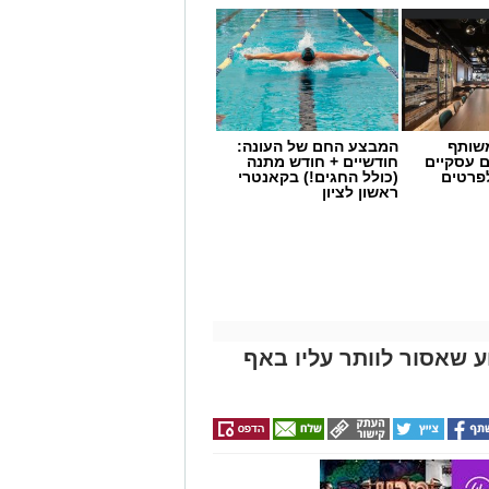
שותף
המבצע החם של העונה:
ם עסקיים
חודשיים + חודש מתנה
לפרטים
(כולל החגים!) בקאנטרי
ראשון לציון
 שאסור לוותר עליו באף