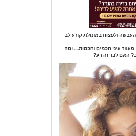
עבשה ולפצוח במונולוג קורע לב
עוור עיני חכמים וחכמות.... ומה
וב? האם לבד זה רע?