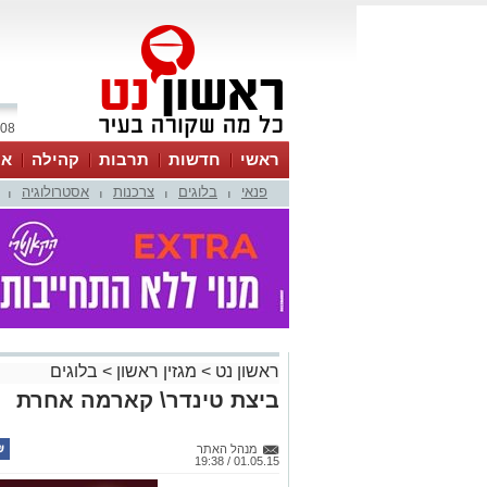
08 אוגוסט 2026 / 17:08
ראשי
חדשות
תרבות
קהילה
או
פנאי
בלוגים
צרכנות
אסטרולוגיה
|
|
|
|
ראשון נט
>
מגזין ראשון
>
בלוגים
ביצת טינדר\ קארמה אחרת
מנהל האתר
01.05.15 / 19:38