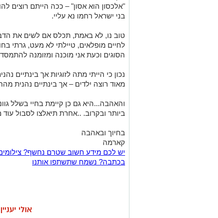
"אלכסון הוא אסון" – ככה הייתם רוצים לה
בני ישראל רחמו נא עליי.
טוב נו, לא באמת, תכלס אם לשים את הדבר
לחיים מופלאים, טיילתי לא מעט, גרתי בחו
הסוגים וכעת אני מוכנה ומזומנה להתמס
נכון כי הייתי מתה לזוגיות אך בינתיים נהני
מאוד רוצה ילדים – אך בינתיים נהנית מה
והאהבה...היא גם כן קיימת בחיי בשלל גוו
ביותר ובקרוב. ..אחרת תיאלצו לסבול עוד 
בחיוך ובאהבה
קארמה
יש לכם מידע חשוב שטרם נחשף? צילומים
בכתבה? נשמח שתשתפו אותנו
אולי יעניי