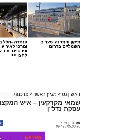
תיקון והתקנה שערים
פנתרה -חלל מ
חשמליים בדרום
ומרכז לאירועי
ופרטיים ועוד 
לחצו >>
ראשון נט
>
מגזין ראשון
>
צרכנות
שמאי מקרקעין – איש המקצוע
עסקת נדל"ן
תוכן שיווקי
05.08.26 / 09:49