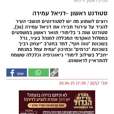
מגזין ראשון
>
פנאי
סטודנט ראשון -דניאל עמירה
רוצים לשמוע מה יש לסטודנטים תושבי העיר
להגיד על עירנו? תכירו את דניאל עמירה (26),
סטודנט שנה ג' בלימודי תואר ראשון במשפטים
במסלול האקדמי המכללה למנהל בעיר, גדל
בשכונת "נווה חוף", למד בחט"ב "יצחק רבין"
בשכונת "כרמים" ובתיכון "עמית עמל במגמת
יחב"ל בשילוב לימודי גיאוגרפיה וכלכלה ששמח
להתראיין לראשונט.
אבי קקון / 17:38 28.04.15