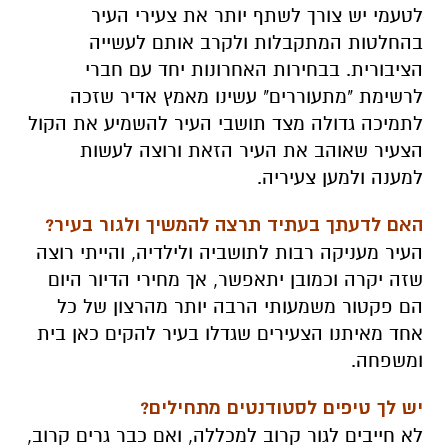
לטעמי יש צורך לשתף יותר את צעירי העיר
בהחלטות המתקבלות ולקרב אותם לעשייה
הציבורית. בבחירות האחרונות יחד עם חברי
לרשימת "מתעוררים" עשינו מאמץ אדיר שזכה
לתמיכה גדולה מצד תושבי העיר להשמיע את הקול
הצעיר שאוהב את העיר הזאת ורוצה לעשות
למענה ולמען צעיריה.
האם לדעתך בעתיד תרצה להמשיך ולגור בעיר?
העיר מעניקה רבות לתושביה ולילדיה, והייתי רוצה
שזה יקרה וכמובן יתאפשר, אך מחירי הדיור היום
הם פקטור משמעותי הרבה יותר מהרצון של כל
אחד מאיתנו הצעירים שגדלו בעיר להקים כאן בית
ומשפחה.
יש לך טיפים לסטודנטים מתחילים?
לא חייבים לגור קרוב למכללה, ואם כבר גרים קרוב,