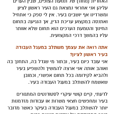
האזורית (מחוז) של תנועת הצופים, שבין הערים
עליהן אני אחראי נמצאת גם העיר ראשון לציון
ומשרדינו אף יושבים בעיר. אין לי ספק כי אתחיל
ואתנסה במקצוע עריכת הדין, אך הנגיעה בתחום
החינוך והטמעת הערכים הוא תחום שלא אוותר
עליו בהמשך דרכי המקצועית.
אתה רואה את עצמך משתלב במעגל העבודה
בעיר ראשון לציון?
אני עובד כיום בעיר, ובתור מי שגדל בה, התחנך בה
ואוהב אותה אני ארצה להמשיך ולהשפיע בעיר
ולהביא לקידומה בכל תחום אפשרי, וכמובן
שאשמח להשתלב במעגל העבודה בעיר.
לדעתי, קיים קושי עיקרי לסטודנטים המתגורים
בעיר ומחפשים חצאי משרות או עבודות מזדמנות
יותר להשתלב במעגל העבודה בעיקר כאשר מדובר