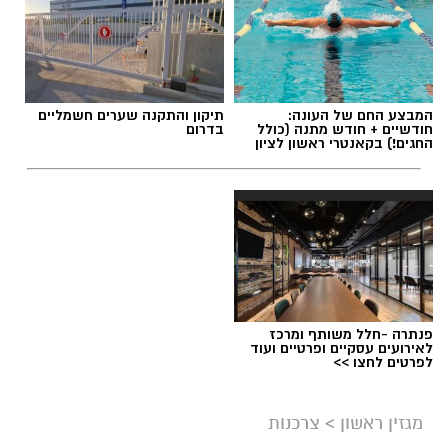
המבצע החם של העונה:
תיקון והתקנה שערים חשמליים
חודשיים + חודש מתנה (כולל
בדרום
החגים!) בקאנטרי ראשון לציון
פנתרה -חלל משותף ומרכז
לאירועים עסקיים ופרטיים ועוד
לפרטים לחצו >>
מגזין ראשון
>
צרכנות