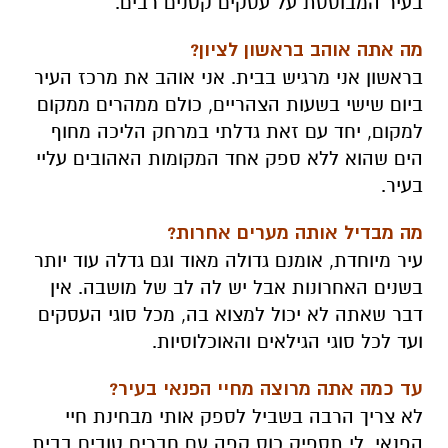
בעיר המבוססת על עסקים קטנים רבים.
מה אתה אוהב בראשון לציון?
בראשון אני מרגיש בבית. אני אוהב את מרכז העיר
ביום שישי בשעות הצהריים, כולם ממהרים ממקום
למקום, יחד עם זאת גדלתי במרחק הליכה מחוף
הים שהוא ללא ספק אחד המקומות האהובים עליי
בעיר.
מה מבדיל אותה מערים אחרות?
עיר מיוחדת, אומנם גדולה מאוד וגם גדלה עוד יותר
בשנים האחרונות אבל יש לה לב של מושבה. אין
דבר שאתה לא יכול למצוא בה, מכל סוגי העסקים
ועד לכל סוגי הגילאים והאוכלוסיות.
עד כמה אתה מרוצה מחיי הפנאי בעיר?
לא צריך הרבה בשביל לספק אותי מבחינת חיי
הפנאי, לי תספיק כוס קפה עם חברים טובים בבית