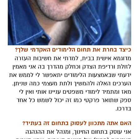
כיצד בחרת את תחום הלימודים האקדמי שלך?
מדוגמא אישית בבית, למדתי את חשיבות העזרה
לזולת ורדיפת הצדק וכחלק מהדרך בה אני מאמין
ידעתי שבאמצעות הלימודים יתאפשר לי לממש את
הערכים האלה ולהמשיך ולתת מעצמי כמה שניתן.
מאז ומתמיד לימודי משפטים עניינו אותי ואין לי
ספק שתואר פרקטי כמו זה יכול לשמש כל אחד
בדרכו.
האם אתה מתכוון לעסוק בתחום זה בעתיד?
אני עוסק בתחום החינוך, ומנהל את ההנהגה