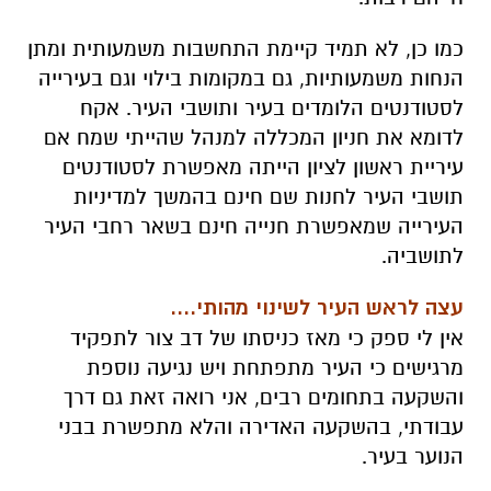
כמו כן, לא תמיד קיימת התחשבות משמעותית ומתן
הנחות משמעותיות, גם במקומות בילוי וגם בעירייה
לסטודנטים הלומדים בעיר ותושבי העיר. אקח
לדומא את חניון המכללה למנהל שהייתי שמח אם
עיריית ראשון לציון הייתה מאפשרת לסטודנטים
תושבי העיר לחנות שם חינם בהמשך למדיניות
העירייה שמאפשרת חנייה חינם בשאר רחבי העיר
לתושביה.
עצה לראש העיר לשינוי מהותי....
אין לי ספק כי מאז כניסתו של דב צור לתפקיד
מרגישים כי העיר מתפתחת ויש נגיעה נוספת
והשקעה בתחומים רבים, אני רואה זאת גם דרך
עבודתי, בהשקעה האדירה והלא מתפשרת בבני
הנוער בעיר.