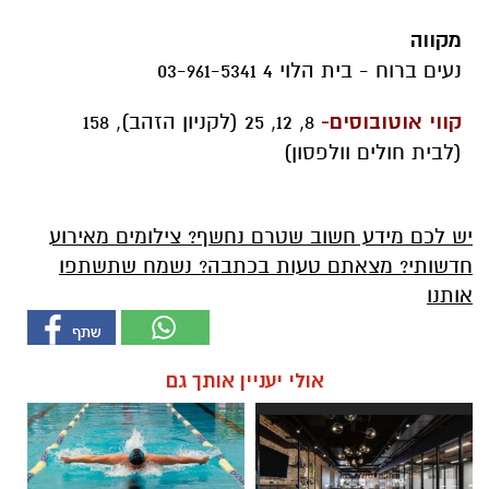
מקווה
נעים ברוח - בית הלוי 4 03-961-5341
קווי אוטובוסים-
8, 12, 25 (לקניון הזהב), 158
(לבית חולים וולפסון)
יש לכם מידע חשוב שטרם נחשף? צילומים מאירוע
חדשותי? מצאתם טעות בכתבה? נשמח שתשתפו
אותנו
אולי יעניין אותך גם