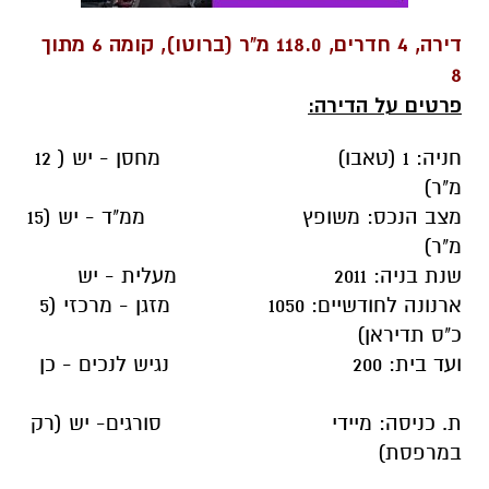
דירה, 4 חדרים, 118.0 מ"ר (ברוטו), קומה 6 מתוך
8
פרטים על הדירה:
חניה: 1 (טאבו) מחסן - יש ( 12
מ"ר)
מצב הנכס: משופץ ממ"ד - יש (15
מ"ר)
שנת בניה: 2011 מעלית - יש
ארנונה לחודשיים: 1050 מזגן - מרכזי (5
כ"ס תדיראן)
ועד בית: 200 נגיש לנכים - כן
ת. כניסה: מיידי סורגים- יש (רק
במרפסת)