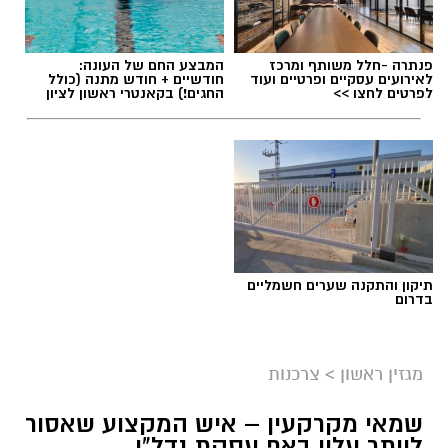
פנתרה -חלל משותף ומרכז
המבצע החם של העונה:
לאירועים עסקיים ופרטיים ועוד
חודשיים + חודש מתנה (כולל
לפרטים לחצו >>
החגים!) בקאנטרי ראשון לציון
תיקון והתקנה שערים חשמליים
בדרום
מגזין ראשון
>
צרכנות
שמאי מקרקעין – איש המקצוע שאסור
לוותר עליו באף עסקת נדל"ן