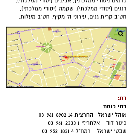
כרמים (יסודי ממלכתי), אביבים (יסודי ממלכתי),
רננים (יסודי ממלכתי), שקמה (יסודי ממלכתי),
חט"ב קרית גנים, עירוני ה' מקיף, חט"ב מעלות.
דת:
בתי כנסת
אוהל ישראל- החרצית 14 03-961-8902
כינור דוד - אלחריזי 1 03-961-2333
שבטי ישראל - רמח"ל 4 03-952-1831