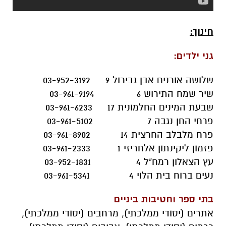
חינוך:
גני ילדים:
שלושה אורנים אבן גבירול 9 03-952-3192
שיר שמח התירוש 6 03-961-9194
שבעת המינים החלמונית 17 03-961-6233
פרחי החן נגבה 7 03-961-5102
פרח מלבלב החרצית 14 03-961-8902
פזמון ליקינתון אלחריזי 1 03-961-2333
עץ הצאלון רמח"ל 4 03-952-1831
נעים ברוח בית הלוי 4 03-961-5341
בתי ספר וחטיבות ביניים
אתרים (יסודי ממלכתי), מרחבים (יסודי ממלכתי),