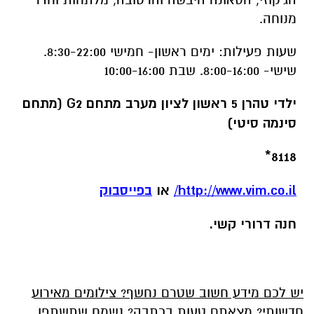
מנוחה.
שעות פעילות: ימים ראשון- חמישי 8:30-22:00.
שישי- 8:00-16:00. שבת 10:00-16:00
ילדי טהרן 5 ראשון לציון מערב מתחם
G2
(מתחם
סינמה סיטי)
8118*
http://www.vim.co.il/
או
בפייסבוק
חנה דרורי קשי.
יש לכם מידע חשוב שטרם נחשף? צילומים מאירוע
חדשותי? מצאתם טעות בכתבה? נשמח שתשתפו