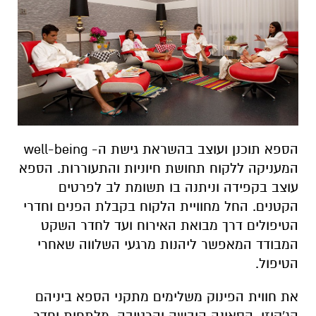
הספא תוכנן ועוצב בהשראת גישת ה- well-being
המעניקה ללקוח תחושת חיוניות והתעוררות. הספא
עוצב בקפידה וניתנה בו תשומת לב לפרטים
הקטנים. החל מחוויית הלקוח בקבלת הפנים וחדרי
הטיפולים דרך מבואת האירוח ועד לחדר השקט
המבודד המאפשר ליהנות מרגעי השלווה שאחרי
הטיפול.
את חווית הפינוק משלימים מתקני הספא ביניהם
הג'קוזי, הסאונה היבשה והרטובה, מלתחות וחדר