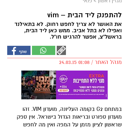
מגזין ראשון
>
פנאי
להתפנק ליד הבית – vim
את האושר לא צריך לחפש רחוק. לא בתאילנד
ואפילו לא בתל אביב. ממש כאן ליד הבית,
בראשל"צ, אפשר להרגיש חו"ל.
מנהל האתר / 01:08 24.03.15
במתחם G2 בקומה העליונה, מועדון VIM. זהו
מועדון ספורט ובריאות הגדול בישראל. אין ספק
שראשון לציון מזמן על המפה ואין מה לחפש