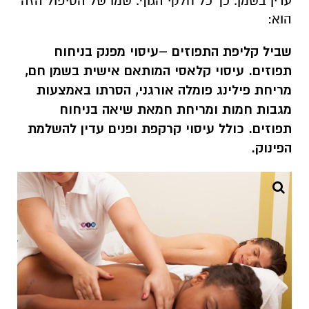
עדין בשמן. כך כל חלקי הגוף. שמו של הטיפול הזה
הוא:
שביל קליפת התפוזים –עיסוי מפנק בניחוח
תפוזים. עיסוי קלאסי המותאם אישית בשמן חם,
מריחת פילינג פומלה אורגני, הסרתו באמצעות
מגבות חמות ומריחת חמאת שיאה בניחוח
תפוזים. כולל עיסוי קרקפת ופנים עדין להשלמת
הפינוק.