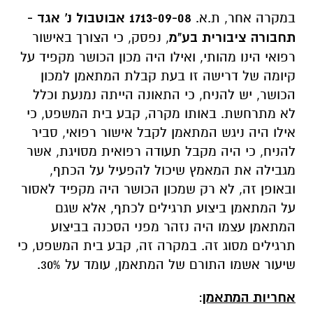
במקרה אחר, ת.א.
1713-09-08 אבוטבול נ' אגד -
תחבורה ציבורית בע"מ
, נפסק, כי הצורך באישור
רפואי הינו מהותי, ואילו היה מכון הכושר מקפיד על
קיומה של דרישה זו בעת קבלת המתאמן למכון
הכושר, יש להניח, כי התאונה הייתה נמנעת וכלל
לא מתרחשת. באותו מקרה, קבע בית המשפט, כי
אילו היה ניגש המתאמן לקבל אישור רפואי, סביר
להניח, כי היה מקבל תעודה רפואית מסויגת, אשר
מגבילה את המאמץ שיכול להפעיל על הכתף,
ובאופן זה, לא רק שמכון הכושר היה מקפיד לאסור
על המתאמן ביצוע תרגילים לכתף, אלא שגם
המתאמן עצמו היה נזהר מפני הסכנה בביצוע
תרגילים מסוג זה. במקרה זה, קבע בית המשפט, כי
שיעור אשמו התורם של המתאמן, עומד על 30%.
אחריות המתאמן
: