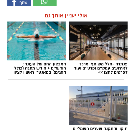
אולי יעניין אותך גם
פנתרה -חלל משותף ומרכז
המבצע החם של העונה:
לאירועים עסקיים ופרטיים ועוד
חודשיים + חודש מתנה (כולל
לפרטים לחצו >>
החגים!) בקאנטרי ראשון לציון
תיקון והתקנה שערים חשמליים