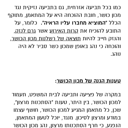
כמו בכל תביעה אזרחית, גם בתביעה נזיקית נגד
מכון כושר, חובת ההוכחה היא על המתאמן, מתוקף
הכלל
"המוציא מחברו עליו הראיה".
כלומר, על
התובע להוכיח את
קרות האירוע
אשר
גרם לנזק
,
והנזק חייב להיות
תוצאה של רשלנות מכון הכושר
,
והוכחה כי נהג באופן שמכון כשר סביר לא היה
נוהג.
טענות הגנה של מכון הכושר
:
במקרה של פציעה ותביעה לבית המשפט, תעמוד
למכון הכושר, בין היתר, טענת "הסתכנות מרצון",
שכן, כל מתאמן המגיע למכון הכושר, חושף עצמו
במודע ומרצון לסיכון. מנגד, יוכל לטעון המתאמן,
הנפגע, כי חרף הסתכנותו מרצון, נהג מכון הכושר