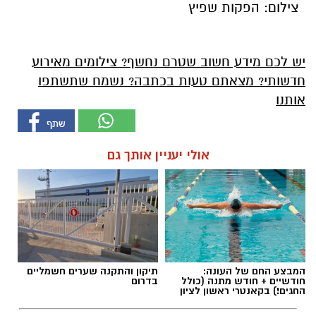
צילום: הפקות שפיץ
יש לכם מידע חשוב שטרם נחשף? צילומים מאירוע
חדשותי? מצאתם טעות בכתבה? נשמח שתשתפו
אותנו
אולי יעניין אותך גם
המבצע החם של העונה:
תיקון והתקנה שערים חשמליים
חודשיים + חודש מתנה (כולל
בדרום
החגים!) בקאנטרי ראשון לציון