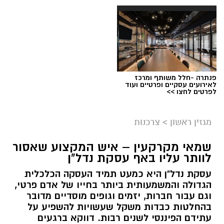
פנתרה -חלל משותף ומרכז
לאירועים עסקיים ופרטיים ועוד
לפרטים לחצו >>
מגזין ראשון
>
צרכנות
שמאי מקרקעין – איש המקצוע שאסור
לוותר עליו באף עסקת נדל"ן
עסקת נדל"ן היא כמעט תמיד העסקה הכלכלית
הגדולה והמשמעותית ביותר בחייו של אדם פרטי,
וגם עבור חברות, יזמים וגופים מוסדיים מדובר
בהחלטות כבדות משקל שעשויות להשפיע על
עתידם הפיננסי לשנים רבות. דווקא ברגעים