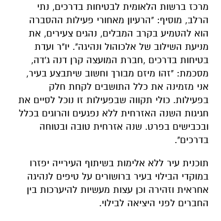
מרכז ברשות הלאומית לבטיחות בדרכים, נתי
הרלב, מוסיף: "הרעיון מאחורי פעילות ההסברה
הוא להטמיע בקרב המבלים, נהגים צעירים, את
מניעת השילוב של אלכוהול ונהיגה". יו"ר ועדת
בטיחות בדרכים ,חברת המועצה קרן דנה ג'דה,
מסכמת: "זהו מיזם מבורך וחשוב שיתבצע בעיר,
אני מזמינה את כלל התושבים לקחת חלק
בפעילות. כולי תקווה שבפעילות זו נוכל לסיים את
חגיגות השנה האזרחית ללא נפגעים והרוגים בכלל
ובכבישים בפרט. שנה אזרחית טובה ובטוחה
בדרכים".
תוכנית עיר ללא אלימות בשיתוף העירייה יפזרו
במוקדי הבילוי בעיר ברושורים על טיפים לנהיגה
אחראית וזהירה וכן עצות מעשיות להיערכות בין
החברים לפני היציאה לבילוי.