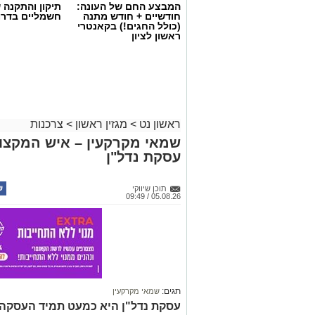
המבצע החם של העונה:
תיקון והתקנה 
חודשיים + חודש מתנה
חשמליים בדרו
(כולל החגים!) בקאנטרי
ראשון לציון
ראשון נט
>
מגזין ראשון
>
צרכנות
שמאי מקרקעין – איש המקצוע
עסקת נדל"ן
תוכן שיווקי
05.08.26 / 09:49
תגים:
שמאי מקרקעין
עסקת נדל"ן היא כמעט תמיד העסקה