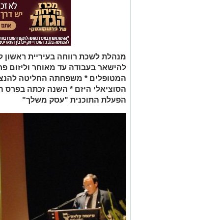
מנהלת לשכת רווחה בעיריית ראשון ל
להישאר בעבודה עד מאוחר וליזום פר
המטופלים * משפחתה החליטה להנצי
הסוציאלי היזם * השנה זכתה בפרס ה
הפעלת התוכנית "עסק משלך"