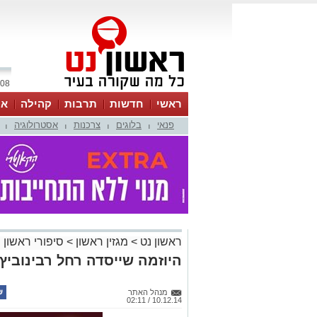
08 אוגוסט 2026 / 04:37
ראשי
חדשות
תרבות
קהילה
או
פנאי
בלוגים
צרכנות
אסטרולוגיה
|
|
|
|
ראשון נט
>
מגזין ראשון
>
סיפורי ראשון
היוזמה שייסדה רחל רבינוביץ
מנהל האתר
10.12.14 / 02:11