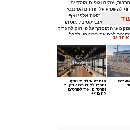
חברות, יזמים וגופים מוסדיים
ת להשפיע על עתידם הפיננסי
נחים על הכף מאות אלפי ואף
וד
 איש מקצוע אובייקטיבי, מוסמך
מקצועי המוסמך על פי חוק להעריך
שמעניק לכם את הביטחון לקבל
ן אותך גם
שערים
פנתרה -חלל משותף
ם
ומרכז לאירועים עסקיים
ופרטיים ועוד לפרטים
לחצו >>