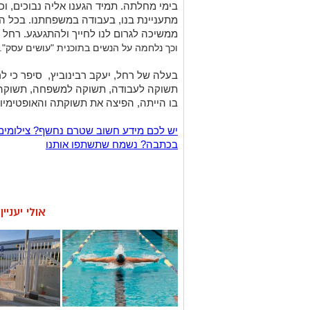
בימי מחלתה. תמיד הגענו אליה נבוכים, 
מתעניינת בנו, בעבודה במשפחתנו. בכל הז
ממשיכה לגרום לנו לחייך ולהתגעגע. רחל
וכך נלחמה על הנשים בתוכנית "עושים עסק".
בעלה של רחל, יעקב רבינוביץ, סיפר כי ל
תשוקה לעבודה, תשוקה למשפחה, תשוקה ל
בו הייתה, הפיצה את תשוקתה והאופטימיו
יש לכם מידע חשוב שטרם נחשף? צילומים
בכתבה? נשמח שתשתפו אותנו
אולי יעניי