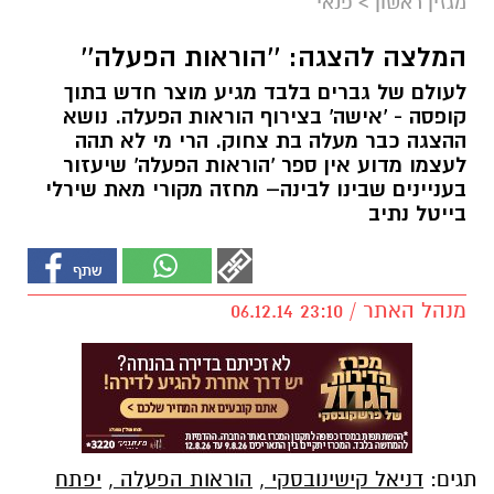
מגזין ראשון
>
פנאי
המלצה להצגה: ''הוראות הפעלה''
לעולם של גברים בלבד מגיע מוצר חדש בתוך
קופסה - 'אישה' בצירוף הוראות הפעלה. נושא
ההצגה כבר מעלה בת צחוק. הרי מי לא תהה
לעצמו מדוע אין ספר 'הוראות הפעלה' שיעזור
בעניינים שבינו לבינה– מחזה מקורי מאת שירלי
בייטל נתיב
מנהל האתר / 23:10 06.12.14
תגים:
דניאל קישינובסקי
,
הוראות הפעלה
,
יפתח