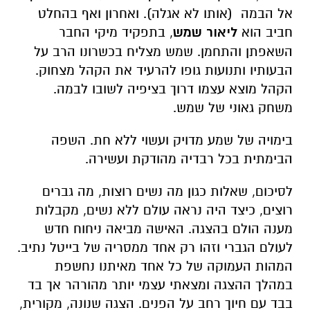
אל הבמה (אותו לא אגלה). ואחרון ואף בהחלט
חביב הוא
ליאור שמש
, בתפקיד מיקי החבר
השאפתן והתחמן. שמש מצליח בכשרונו הרב על
הבעותיו ותנועות גופו להרעיד את הקהל מצחוק.
הקהל מוצא עצמו דרוך בציפיה לשובו לבמה.
משחק גאוני של שמש.
בימויה של שמע מדויק ועשוי ללא חת. השפה
הבימתית בכל רבדיה מהודקת ועשירה.
לסיכום, שאלות כגון מה נשים רוצות, מה גברים
רוצים, כיצד היה נראה עולם ללא נשים, מקבלות
מענה הולם בהצגה. האישה מביאה ניחוח חדש
לעולם הגברי וזהו רק אחד ממסריה של בייטל נתיב.
המהות העמוקה של כל אחד מאיתנו נחשפת
במהלך ההצגה ומצאתי עצמי יותר מהורהר אך בד
בבד עם חיוך רחב על הפנים. הצגה שנונה, מקורית,