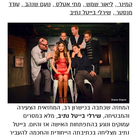
קמינר
,
ליאור שמש
,
מתי אטלס
,
נועם שנהב
,
עודד
מנסטר
,
שירלי בייטל נתיב
המחזה שכתבה בכישרון רב, המחזאית הצעירה
והמבטיחה,
שירלי בייטל נתיב
, מלא במסרים
עמוקים ונוגע בהתפתחות האישה אז והיום. בייטל
נתיב מצליחה בכתיבתה הייחודית והחכמה להעביר