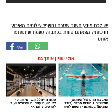
יש לכם מידע חשוב שטרם נחשף? צילומים מאירוע
חדשותי? מצאתם טעות בכתבה? נשמח שתשתפו
אותנו
אולי יעניין אותך גם
המבצע החם של העונה:
פנתרה -חלל משותף ומרכז
חודשיים + חודש מתנה (כולל
לאירועים עסקיים ופרטיים ועוד
החגים!) בקאנטרי ראשון לציון
לפרטים לחצו >>