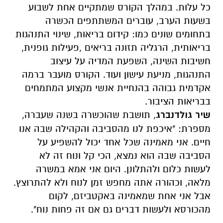
כל עלות. במהלך הקורס שמתקיים אחת לשבוע
בשעות הערב, עוברים המשתתפים הכשרה
בתחומים שונים כמו: קידום בריאות, שינוי התנהגות
בריאותית, הרגליה תזונה בריאים ,פעילות גופנית,
חשיבות השינה, השפעת המדיה על עיצוב
התנהגות, מניעת עישון ועוד. הקורס מועבר ברמה
אקדמית גבוהה בהנחיית אנשי מקצוע המתמחים
בבריאות הציבור.
שיר גולדנברג
, תושבת שהוכשרה בשנה שעברה,
מספרת: "איכפת לנו מהסביבה והקהילה שבה אנו
חיים. אני מאמינה שכל אחד יכול להשפיע על
הסביבה שבה הוא נמצא, הכי קל ונוח זה לא
לעשות כלום ולהתלונן. היום אני אמא במשרה
מלאה, וכהורה אתה מחפש זמן לנוח ולא להתרוצץ.
אבל אני אחת שמאמינה באקטביזם, לקום
מהכורסא ולעשות דברים גם אם זה פחות נוח".