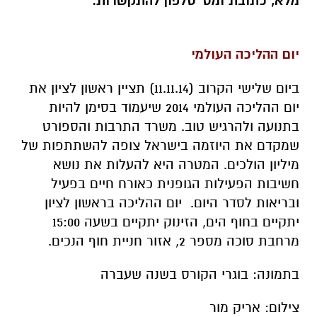
מלא, כתובת ומס' טלפון להתקשרות.
יום ההליכה העולמי
ביום שלישי הקרוב (11.11.14) תציין ראשון לציון את
יום ההליכה העולמי 2014 שיעמוד בסימן להיות
בתנועה ולהרגיש טוב. משרד התרבות והספורט
שמקדם את היוזמה בישראל צופה להשתתפות של
מיליון הולכים. המטרה היא להעלות את נושא
חשיבות הפעילות הגופנית כאורח חיים בפעיל
ובריאות לסדר היום. יום ההליכה בראשון לציון
יתקיים בחוף הים, הזינוק יתקיים בשעה 15:00
מרחבת סוכה מספר 2, אזור חניית חוף הנכים.
בתמונה: בוגרי הקורס בשנה שעברה
צילום: אריק מור