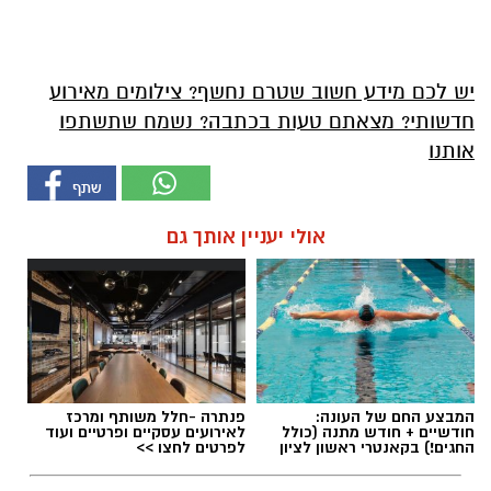
יש לכם מידע חשוב שטרם נחשף? צילומים מאירוע
חדשותי? מצאתם טעות בכתבה? נשמח שתשתפו
אותנו
אולי יעניין אותך גם
המבצע החם של העונה:
פנתרה -חלל משותף ומרכז
חודשיים + חודש מתנה (כולל
לאירועים עסקיים ופרטיים ועוד
החגים!) בקאנטרי ראשון לציון
לפרטים לחצו >>