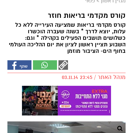
מגזין ראשון
>
פנאי
קורס מקדמי בריאות חוזר
קורס מקדמי בריאות שמציעה העירייה ללא כל
עלות, יוצא לדרך * בשנה שעברה הוכשרו
כשלושים תושבים הפעילים בקהילה * וגם:
השבוע תציין ראשון לציון את יום ההליכה העולמי
בחוף הים- הציבור מוזמן
מנהל האתר / 23:45 03.11.14