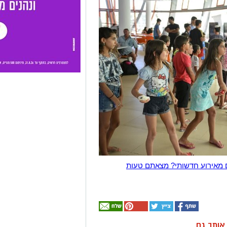
 מאירוע חדשותי? מצאתם טעות
ן אותך גם