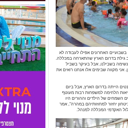
בשבועיים האחרונים אפילו לעבודה לא
שב גילת בדרום הארץ שהתארחה במכללה.
 לנשימה בשבילנו, אבל בעיקר בשביל
. אני מקווה שבימים אלו אנחנו רואים את
טים הייתה בדרום הארץ, אבל ביום
יאות הלחימה למשפחות רבות מעוטף
ם השמחים של הילדים וההורים היו
יטחון יחזור למחוזותיהם במהרה", אמר
סלול האקדמי המכללה למנהל.