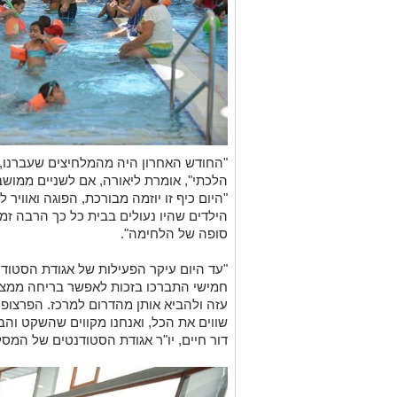
"החודש האחרון היה מהמלחיצים שעברנו, 
הלכתי", אומרת ליאורה, אם לשניים ממו
"היום כיף זו יוזמה מבורכת, הפוגה ואוויר
הילדים שהיו נעולים בבית כל כך הרבה זמן
סופה של הלחימה".
"עד היום עיקר הפעילות של אגודת הסטודנ
חמישי התברכו בזכות לאפשר בריחה ממצ
עזה ולהביא אותן מהדרום למרכז. הפרצופי
שווים את הכל, ואנחנו מקווים שהשקט והב
דור חיים, יו"ר אגודת הסטודנטים של המ