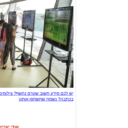
יש לכם מידע חשוב שטרם נחשף? צילומים
בכתבה? נשמח שתשתפו אותנו
אולי יעניי