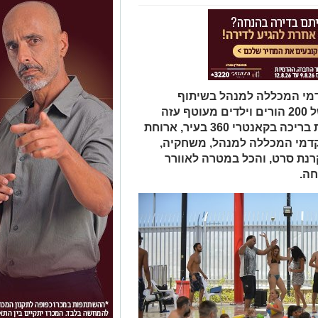
מי המכללה למנהל בשיתוף
המכללה אירחו ביום חמישי קבוצה של 200 הורים וילדים מעוטף עזה
ליום כיף בראשון לציון שכלל פעילויות בריכה בקאנטרי 360 בעיר, ארוחת
דמי המכללה למנהל, משחקיה,
קרנת סרט, והכל במטרה לאוורר
חה.