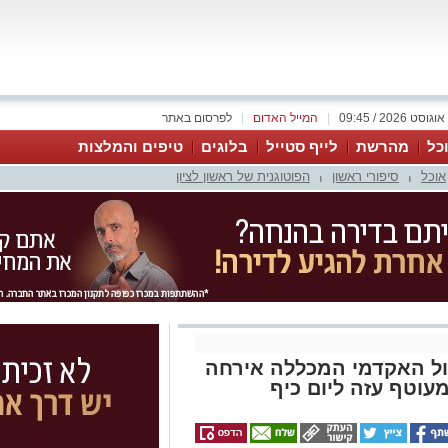
|
המייל האדום
|
לפרסום באתר
כל
מהרשת
לייף סטייל
בלוגים
טיפים והמלצות
אוכל
סיפורי ראשון
הפוטוגנית של ראשון לציון
|
|
ל האקדמי המכללה אירחה