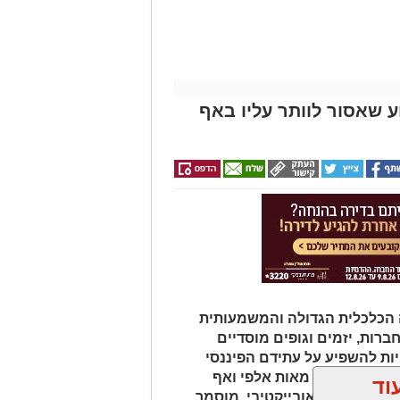
 שאסור לוותר עליו באף
 הכלכלית הגדולה והמשמעותית
חברות, יזמים וגופים מוסדיים
ת להשפיע על עתידם הפיננסי
נחים על הכף מאות אלפי ואף
וד
 איש מקצוע אובייקטיבי, מוסמך