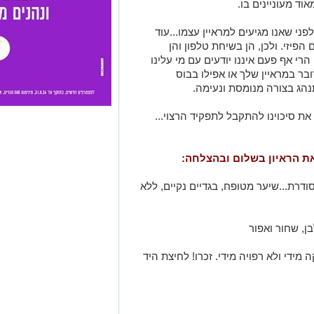
וד מעוניינים בו.
ני שאנו מגיעים למראיין עצמו...עוד
יזי. ולכן, הן בשיחת טלפון והן
 הרי אף פעם איננו יודעים עם מי עלינו
ובר במראיין שלך או אפילו בבוס
התנהג בצורה מנומסת ונעימה.
ת סיכוינו להתקבל לתפקיד הרצוי...
סודרת...שיער מטופח, בגדיים נקיים, ללא
 מידי ולא רפויה מידי. זכרו! לחיצת היד