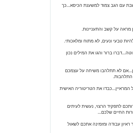
שבת עם הגב צמוד למשענת הכיסא...כך
טה...דברו ברור והגו את המילים נכון
ון...אם לא תתלהבו משיחה על עצמכם
 התלהבות.
ל המראיין...כבדו את הטריטוריה האישית
תכם לתפקיד הרצוי, נעשית לעיתים
ות החיים שלכם...
ראיון עבודה ומזמינה אתכם לשאול