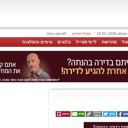
|
המייל האדום
|
לפרסום באתר
כל
מהרשת
לייף סטייל
בלוגים
טיפים והמלצות