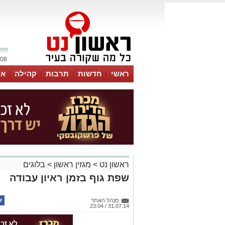
08 אוגוסט 2026 / 16:25
ראשי
חדשות
תרבות
קהילה
או
ראשון נט
>
מגזין ראשון
>
בלוגים
שפת גוף בזמן ראיון עבודה
מנהל האתר
31.07.14 / 23:04