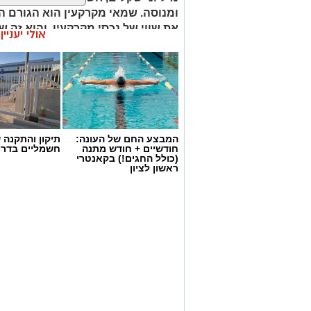
ומנוסה. שמאי מקרקעין הוא הגורם ה
את שווי של נכסי מקרקעין, והוא זה 
אולי יעניי
החלטות מבוססות, שקולות ובטוחות.
המבצע החם של העונה:
תיקון והתקנה 
חודשיים + חודש מתנה
חשמליים בדרו
(כולל החגים!) בקאנטרי
ראשון לציון