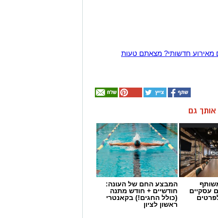
 מאירוע חדשותי? מצאתם טעות
ן אותך גם
שותף
המבצע החם של העונה:
ם עסקיים
חודשיים + חודש מתנה
לפרטים
(כולל החגים!) בקאנטרי
ראשון לציון