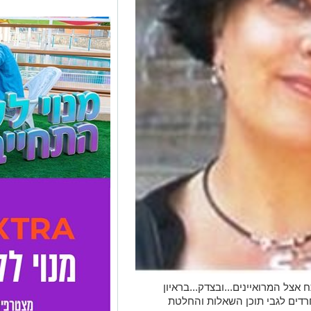
אצל המרואיינים...ובצדק...בראיון
רדים לגבי תוכן השאלות והחלטת