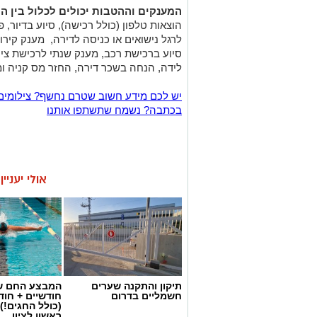
המענקים וההטבות יכולים לכלול בין ה
הוצאות טלפון (כולל רכישה), סיוע בדיור, 
לרגל נישואים או כניסה לדירה, מענק קירור
סיוע ברכישת רכב, מענק שנתי לרכישת ציוד
לידה, הנחה בשכר דירה, החזר מס קניה ו
יש לכם מידע חשוב שטרם נחשף? צילומים
בכתבה? נשמח שתשתפו אותנו
אולי יעניי
תיקון והתקנה שערים
המבצע החם של
חשמליים בדרום
חודשיים + חו
(כולל החגים!)
ראשון לציון