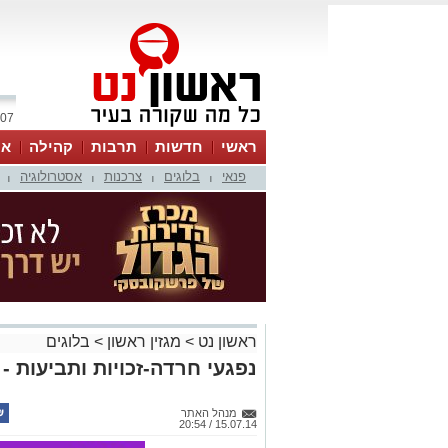
07 אוגוסט 2026 / 14:14
ראשי
חדשות
תרבות
קהילה
או
פנאי
בלוגים
צרכנות
אסטרולוגיה
|
|
|
|
ראשון נט
>
מגזין ראשון
>
בלוגים
נפגעי חרדה-זכויות ותביעות - 
מנהל האתר
15.07.14 / 20:54