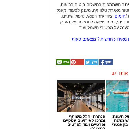
יתר
השתתפות בתשלום ביטוח בריאות,
פטור מאגרת טלוויזיה, מענק לביגוד, מענק
/
חימום
, ציוד עזר רפואי, טיפול שיניים,
 ביתי, מימון יציאה לחמי מרפא, מענק
מע"מ על מכשירי חשמל ועוד
 מאירוע חדשותי? מצאתם טעות
ן אותך גם
 העונה:
פנתרה -חלל משותף
דש מתנה
ומרכז לאירועים עסקיים
 בקאנטרי
ופרטיים ועוד לפרטים
לחצו >>