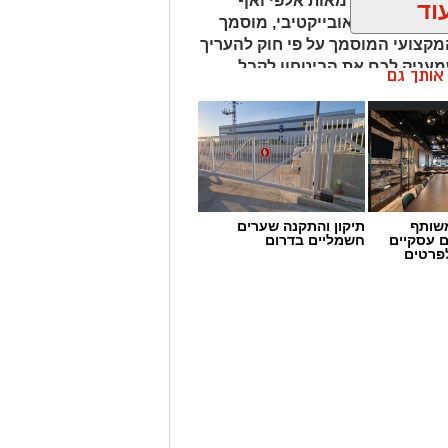
נחים על הכף מאות אלפי ואף
וד
 איש מקצוע אובייקטיבי, מוסמך
מקצועי המוסמך על פי חוק להעריך
שמעניק לכם את הביטחון לקבל
ן אותך גם
שותף
תיקון והתקנה שערים
ם עסקיים
חשמליים בדרום
לפרטים