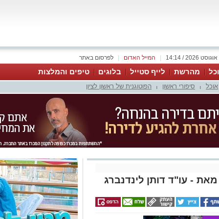
|
המייל האדום
|
לפרסום באתר
כל
מהרשת
לייף סטייל
בלוגים
טיפים והמלצות
אוכל
סיפורי ראשון
הפוטוגנית של ראשון לציון
|
|
מאת - עו"ד דותן לינדנברג