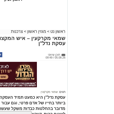
ראשון נט
>
מגזין ראשון
>
צרכנות
שמאי מקרקעין – איש המקצוע
עסקת נדל"ן
תוכן שיווקי
05.08.26 / 09:49
תגים:
שמאי מקרקעין
עסקת נדל"ן היא כמעט תמיד העסקה
ביותר בחייו של אדם פרטי, וגם עבור 
מדובר בהחלטות כבדות משקל שעשויו