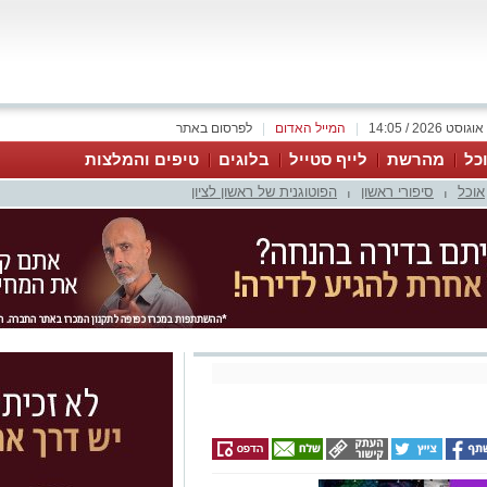
|
המייל האדום
|
לפרסום באתר
כל
מהרשת
לייף סטייל
בלוגים
טיפים והמלצות
אוכל
סיפורי ראשון
הפוטוגנית של ראשון לציון
|
|