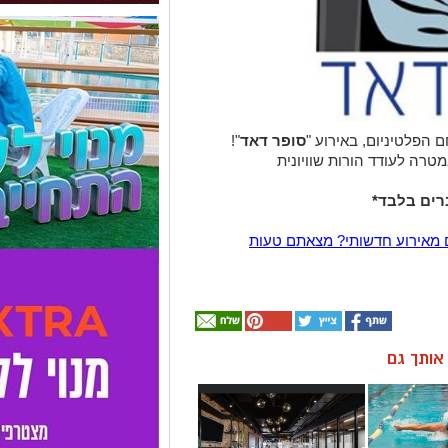
סופר דאד
"!
טרה לעודד הורות שוויונית
רים בלבד*
 מאירוע חדשותי? מצאתם טעות
ן אותך גם