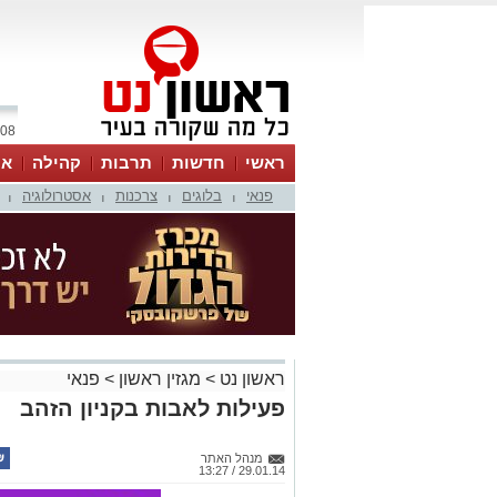
08 אוגוסט 2026 / 14:05
ראשי
חדשות
תרבות
קהילה
או
פנאי
בלוגים
צרכנות
אסטרולוגיה
|
|
|
|
ראשון נט
>
מגזין ראשון
>
פנאי
פעילות לאבות בקניון הזהב
מנהל האתר
29.01.14 / 13:27