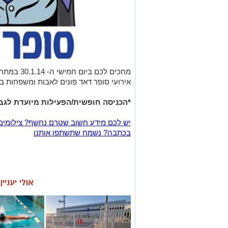
מחכים לכם ביום חמישי ה- 30.1.14 במתחם הפלטיניום, באירוע "
אירועי סופר דאד פונים לאבות ומשפחות במ
*הכניסה חופשית/הפעילות מיועדת לגב
יש לכם מידע חשוב שטרם נחשף? צילומים
בכתבה? נשמח שתשתפו אותנו
אולי יעניי