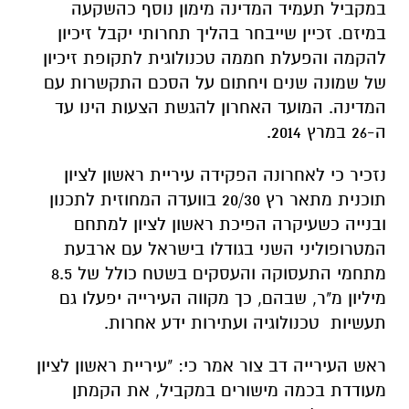
במקביל תעמיד המדינה מימון נוסף כהשקעה
במיזם. זכיין שייבחר בהליך תחרותי יקבל זיכיון
להקמה והפעלת חממה טכנולוגית לתקופת זיכיון
של שמונה שנים ויחתום על הסכם התקשרות עם
המדינה. המועד האחרון להגשת הצעות הינו עד
ה-26 במרץ 2014.
נזכיר כי לאחרונה הפקידה עיריית ראשון לציון
תוכנית מתאר רץ 20/30 בוועדה המחוזית לתכנון
ובנייה כשעיקרה הפיכת ראשון לציון למתחם
המטרופוליני השני בגודלו בישראל עם ארבעת
מתחמי התעסוקה והעסקים בשטח כולל של 8.5
מיליון מ"ר, שבהם, כך מקווה העירייה יפעלו גם
תעשיות טכנולוגיה ועתירות ידע אחרות.
ראש העירייה דב צור אמר כי: "עיריית ראשון לציון
מעודדת בכמה מישורים במקביל, את הקמתן