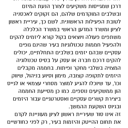
דרכן שמגייסות משקיעים לצורך הנעת המיזם
ובשלבים המוקדמים שלהם, הם זקוקים לאכסניה
לטובת הפעילות הראשונית. לשם כך, עיריית ראשון
לציון ומשרד המדען הראשי במשרד הכלכלה
משתפים פעולה ויוצאים בקול קורא ליזמים להקים
ולהפעיל חממות טכנולוגיות בעיר שהינם גופים
עסקיים שבהם יזמים בשלבים התחלתיים, יכולים
להקים דרכם חברה או עסק על בסיס טכנולוגיה
המצויה בשלבי מחקר ופיתוח. בחממה מקבלים
היזמים לתקופה קצובה, מימון וסיוע בניהול, שיווק
וכו', עד שיוכלו להגיע למוצר מסחרי עצמאי או לגייס
הון ממשקיעים נוספים. כמו כן מסייעת החממה
ביצירת קשרים עסקיים ואסטרטגיים עבור היזמים
ובגיוס השקעת ההמשך.
זה אינו סוד שעיריית ראשון לציון מעוניינת לקדם
את תחום ההייטק והיזמות בעיר, רק לפני כחודשיים