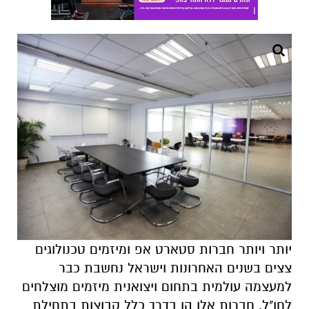
יותר ויותר חברות סטארט אפ ומיזמים טכנולוגים
צצים בשנים האחרונות וישראל נחשבת כבר
למעצמה עולמית בתחום ויצואנית מיזמים מוצלחים
לחו"ל. חברות אלו הן בדרך כלל קבוצות בתחילת