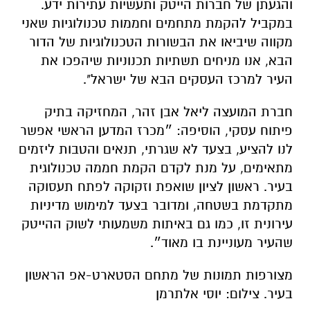
והגעתן של חברות הייטק ותעשיות עתירות ידע.
במקביל להקמת מתחמים וחממות טכנולוגיות שאני
מקווה שיביאו את הבשורות הטכנולוגיות של הדור
הבא, אנו מניחים תשתיות תכנוניות שיהפכו את
העיר למרכז העסקים הבא של ישראל".
חברת המועצה ליאל אבן זהר, המחזיקה בתיק
פיתוח עסקי, הוסיפה: ״מכרז המדען הראשי אפשר
לנו להציע, בצעד לא שגרתי, תנאים והטבות ליזמים
מתאימים, על מנת לקדם הקמת חממה טכנולוגית
בעיר. ראשון לציון שואפת וזקוקה לפתח תעסוקה
מתקדמת בשטחה, ומדובר בצעד למימוש מדיניות
עירונית זו, כמו גם באיתות משמעותי לשוק ההייטק
שהעיר מעוניינת בו מאוד״.
מצורפות תמונות של מתחם הסטארט-אפ הראשון
בעיר. צילום: יוסי אלתרמן