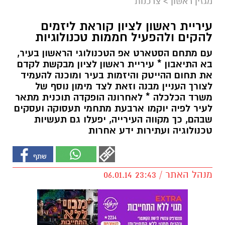
מגזין ראשון
>
צרכנות
עיריית ראשון לציון קוראת ליזמים
להקים ולהפעיל חממות טכנולוגיות
עם מתחם הסטארט אפ הטכנולוגי הראשון בעיר,
בא התיאבון * עיריית ראשון לציון מבקשת לקדם
את תחום ההייטק והיזמות בעיר ומוכנה להעמיד
לצורך העניין מבנה וזאת לצד מימון נוסף של
משרד הכלכלה * לאחרונה הופקדה תוכנית מתאר
לעיר לפיה יוקמו ארבעת מתחמי תעסוקה ועסקים
שבהם, כך מקווה העירייה, יפעלו גם תעשיות
טכנולוגיה ועתירות ידע אחרות
מנהל האתר / 23:43 06.01.14