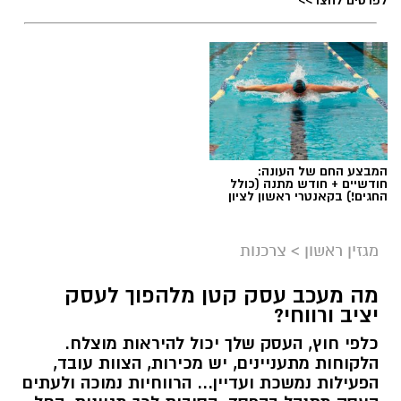
תגים:
שמאי מקרקעין
המבצע החם של העונה:
חודשיים + חודש מתנה (כולל
החגים!) בקאנטרי ראשון לציון
מגזין ראשון
>
צרכנות
מה מעכב עסק קטן מלהפוך לעסק
יציב ורווחי?
כלפי חוץ, העסק שלך יכול להיראות מוצלח.
קרדיט תמונה בוסט מדיה
הלקוחות מתעניינים, יש מכירות, הצוות עובד,
הפעילות נמשכת ועדיין... הרווחיות נמוכה ולעתים