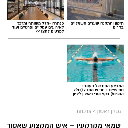
תיקון והתקנה שערים חשמליים
פנתרה -חלל משותף ומרכז
בדרום
לאירועים עסקיים ופרטיים ועוד
לפרטים לחצו >>
המבצע החם של העונה:
חודשיים + חודש מתנה (כולל
החגים!) בקאנטרי ראשון לציון
מגזין ראשון
>
צרכנות
שמאי מקרקעין – איש המקצוע שאסור