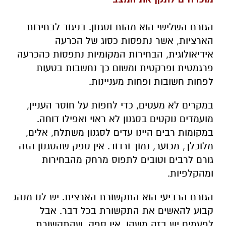
הגורם השלישי הוא מהות וסגנון. בניגוד לבחירות
הארציות, אשר נתפסות כסוג של הכרעה
אידיאולוגית, הבחירות המקומיות נתפסות כהכרעה
פרגמטית ופרקטית ומשום כך נחשבות בטעות
לפחות חשובות ופחות מעניינות.
במקרים לא מעטים, כדי לחפות על חוסר העניין,
מועמדים נוקטים בסגנון לא ראוי ואפילו דוחה.
במקומות רבים היינו עדים לסגנון משתלח, אלים,
מלוכלך, מכוער, נמוך ורדוד. אין ספק שהסגנון הזה
גורם לרבים וטובים לתפוס מרחק מהבחירות
ומהקלפיות.
הגורם הרביעי הוא התקשורת הארצית. יש לנו מנהג
קבוע להאשים את התקשורת בכל דבר. אבל
לפעמים יש בזה משהו. אין ספק, שהתקשורת