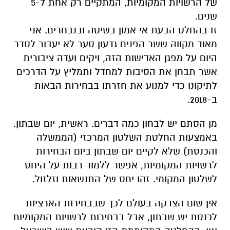
של הרשויות המקומיות, המתקיים רק אחת ל-5
שנים.
זו בהחלט הבעת אי אמון בשיטה ובנבחרים. אני
מאוד מקווה ששר הפנים גדעון סער לא יעבור לסדר
היום על מפגן האדישות הזה, ויקים ועדה ציבורית
אשר תבחן את הסיבות למחדל ותמליץ על הדרכים
לתיקונו כדי למנוע את חזרתו בבחירות הבאות
ב-2018.
מן הסתם יש לבחון כמה דברים. ראשית, יום שבתון.
באמצעות החלטת השלטון המרכזי (הממשלה
והכנסת) שלא לקיים יום שבתון ביום הבחירות
לרשויות המקומיות, אפשר ללמוד רבות על היחס
לשלטון המקומי. זהו יחס של התנשאות וזלזול.
אין שום הצדקה בעולם לכך שבבחירות הארציות
לכנסת יש שבתון, אבל בבחירות לרשויות המקומיות