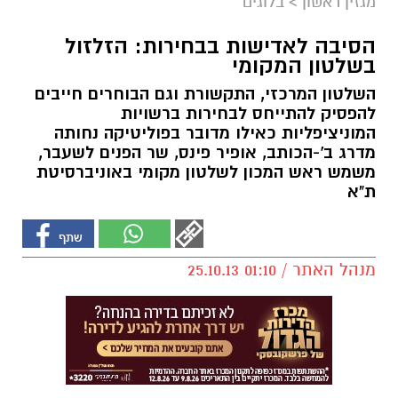
מגזין ראשון
>
בלוגים
הסיבה לאדישות בבחירות: הזלזול
בשלטון המקומי
השלטון המרכזי, התקשורת וגם הבוחרים חייבים
להפסיק להתייחס לבחירות ברשויות
המוניציפליות כאילו מדובר בפוליטיקה נחותה
מדרג ב'-הכותב, אופיר פינס, שר הפנים לשעבר,
משמש ראש המכון לשלטון מקומי באוניברסיטת
ת"א
מנהל האתר / 01:10 25.10.13