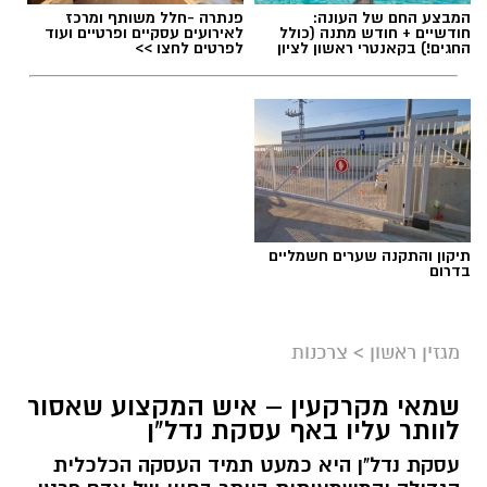
המבצע החם של העונה:
פנתרה -חלל משותף ומרכז
חודשיים + חודש מתנה (כולל
לאירועים עסקיים ופרטיים ועוד
החגים!) בקאנטרי ראשון לציון
לפרטים לחצו >>
תיקון והתקנה שערים חשמליים
בדרום
מגזין ראשון
>
צרכנות
שמאי מקרקעין – איש המקצוע שאסור
לוותר עליו באף עסקת נדל"ן
עסקת נדל"ן היא כמעט תמיד העסקה הכלכלית