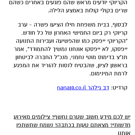
הקריוקי יודעים מראש שהם פוגעים באחרים כשהם
שרים בקולי קולות באמצע הלילה.
לבסוף, בבית משפחת חילו הציעו פשרה - ערב
קריוקי רק ביום החמישי האחרון של כל חודש.
"הקריוקי ייפסק כמו שהפשיעה ועבירות התנועה
ייפסקו, לא ייפסקו אונחנו נמשיך להתמודד", אמר
תנ"צ בדימוס מוטי נחמני, מנכ"ל החברה לביטחון
בראשון לציון, שהבטיח לנסות להוריד את המפגע
לרמת המינימום.
קרדיט:
דב גילהר nana10.co.il
יש לכם מידע חשוב שטרם נחשף? צילומים מאירוע
חדשותי? מצאתם טעות בכתבה? נשמח שתשתפו
אותנו