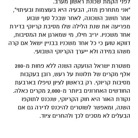
לפני הקמת שכונת ראשון מערב.
"אני מתחרפן מזה, הבעיה היא בעוצמות ובעיתוי",
אמר תושב השכונה, לאחר שבכל סוף שבוע
מפריעה את שנת הלילה שלו מסיבת קריוקי בדירת
אחד משכניו. יריב חילו, מי שמארגן את המסיבות,
דווקא טוען כי כל אחד משכניו בבניין ישאל אם קרה
משהו במידה ולא ייערך הקריוקי השבועי.
משטרת ישראל הוזעקה השנה ללא פחות מ-280
אלף מקרים של תלונות על רעש, רובן בעקבות
מסיבות קריוקי. רק בראשון לציון טיפלו בארבעת
החודשים האחרונים ביותר מ-2,000 מקרים כאלה.
נקודת האור היא חוק הקריוקי, שנכנס לתוקפו
השנה, ומאפשר לשוטרים להיכנס לדירה גם אם
הבעלים לא מסכים לכך ולהחרים ציוד.