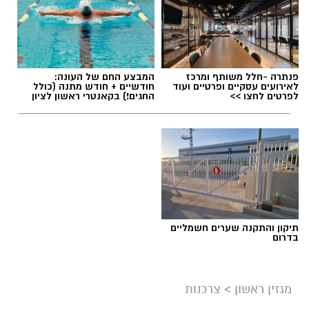
פנתרה -חלל משותף ומרכז
המבצע החם של העונה:
לאירועים עסקיים ופרטיים ועוד
חודשיים + חודש מתנה (כולל
לפרטים לחצו >>
החגים!) בקאנטרי ראשון לציון
תיקון והתקנה שערים חשמליים
בדרום
מגזין ראשון
>
צרכנות