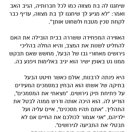
שיחגגו לה בת מצווה כמו לכל חברותיה, הגיב האב
ואמר: "לא מגיע לך שיחגגו לך בת מצווה, עדיף כבר
לקחת סכין מטבח ולשחוט אותך".
האווירה המפחידה ששררה בבית הובילה את האם
להחליט לשנות את המצב, והיא החלה בהליכי
גירושים מאחורי גבו של הבעל, מחשש שאם תבקש
ממנו גט באופן ישיר הוא יגיב באלימות ויפגע בה.
היא פנתה לרבנות, אולם כאשר חיטט הבעל
בתיקה של אשתו הוא הבחין במסמכים המעידים
על פתיחת תיק גירושים. "מצאתי את המסמכים",
הודיע לה. הוא היכה אותה ודרש ממנה לבטל את
התהליך. "אתם תהיו מסכנים", איים עליה ועל
ילדיהם, "אני אגמור לכולכם את החיים אם לא
תבטלי את התביעה לגירושים".