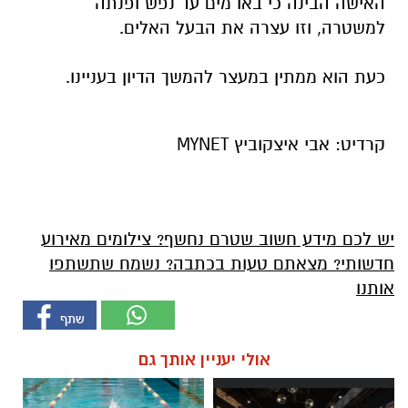
האישה הבינה כי באו מים עד נפש ופנתה
למשטרה, וזו עצרה את הבעל האלים.
כעת הוא ממתין במעצר להמשך הדיון בעניינו.
קרדיט: אבי איצקוביץ MYNET
יש לכם מידע חשוב שטרם נחשף? צילומים מאירוע
חדשותי? מצאתם טעות בכתבה? נשמח שתשתפו
אותנו
אולי יעניין אותך גם