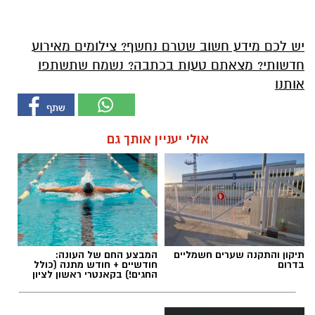
יש לכם מידע חשוב שטרם נחשף? צילומים מאירוע
חדשותי? מצאתם טעות בכתבה? נשמח שתשתפו
אותנו
אולי יעניין אותך גם
תיקון והתקנה שערים חשמליים
המבצע החם של העונה:
בדרום
חודשיים + חודש מתנה (כולל
החגים!) בקאנטרי ראשון לציון