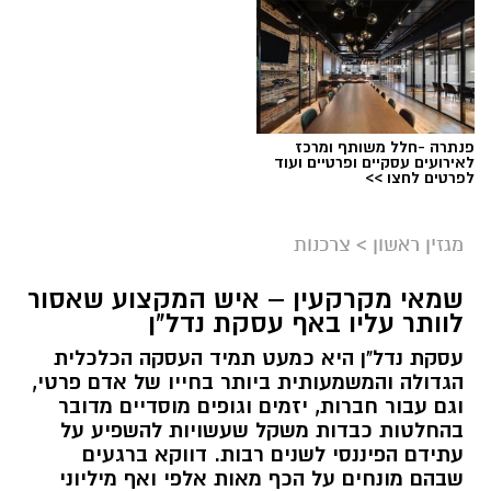
פנתרה -חלל משותף ומרכז
לאירועים עסקיים ופרטיים ועוד
לפרטים לחצו >>
מגזין ראשון
>
צרכנות
שמאי מקרקעין – איש המקצוע שאסור
לוותר עליו באף עסקת נדל"ן
עסקת נדל"ן היא כמעט תמיד העסקה הכלכלית
הגדולה והמשמעותית ביותר בחייו של אדם פרטי,
וגם עבור חברות, יזמים וגופים מוסדיים מדובר
בהחלטות כבדות משקל שעשויות להשפיע על
עתידם הפיננסי לשנים רבות. דווקא ברגעים
שבהם מונחים על הכף מאות אלפי ואף מיליוני