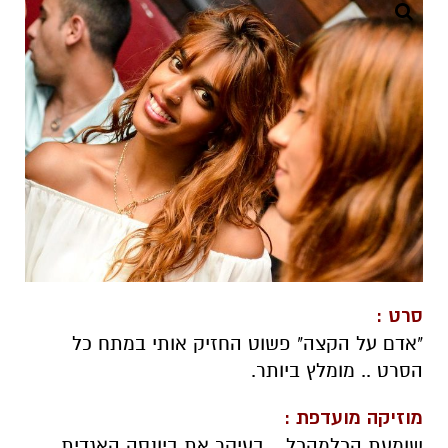
סרט :
"אדם על הקצה" פשוט החזיק אותי במתח כל
הסרט .. מומלץ ביותר.
מוזיקה מועדפת :
שומעת הכלמהכל .. בעיקר את ביונסה האגדית,