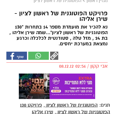
מגזין ראשון
>
הפוטוגנית של ראשון לציון
פרויקט הפוטוגנית של ראשון לציון -
שירן אליהו
נא להכיר את מועמדת מספר 14 בתחרות "130
הפוטוגניות של ראשון לציון"...שמה שירן אליהו ,
בת 24 , מזל טלה , סטודנטית לכלכלה וכרגע
נמצאת במערכת יחסים.
אבי קקון / 02:56 08.12.12
תגים:
הפוטוגנית של ראשון לציון
,
פרויקט 130
הפוטוגניות של ראשון לציון
,
שירן אליהו