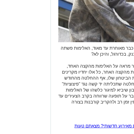
 כבר מאוחרת עד מאוד, האלימות פשתה
ק, בכדורגל, והיכן לא?
ר מראה על האלימות מהקצה האחד,
 מהקצה האחר, כל אלו יחדיו מקרינים
ת הביטחון שלו, אף ההחלטה מהחודש
טה שתכליתה יד קשה נגד "פיצוציות"
ון שיביא למיגור כלשהו של האלימות
ובר על תופעה שרווחה בקרב הצעירים עד
 זמן רב ולהקריב קורבנות בצורה
 מאירוע חדשותי? מצאתם טעות