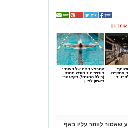
ן אותך גם
שותף
המבצע החם של העונה:
ם עסקיים
חודשיים + חודש מתנה
לפרטים
(כולל החגים!) בקאנטרי
ראשון לציון
 שאסור לוותר עליו באף