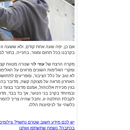
אם כן, יפה שעה אחת קודם, ולא ששעה זו
בקרבנו בכל תחום ומגזר, בחנייה, בתור לבנ
מקרה הרצח של
עוזי לוי
שנורה מטווח קצ
ומקרי האלימות השונים מראים על האלימות
לא טוב על כלל הציבור, ומפריעים לתחוש
האחרון מראה על מצוקה קשה, מדובר בהחל
בגין מכירת אלכוהול, אמנם מדובר בצעד נב
ובמיוחד בקרב בני הנוער, אך בד בבד, מד
לקבלת החלטה זו, וחבל שהיה צריך להמתין
כלשהי עד לניסיונות הללו.
יש לכם מידע חשוב שטרם נחשף? צילומים
בכתבה? נשמח שתשתפו אותנו