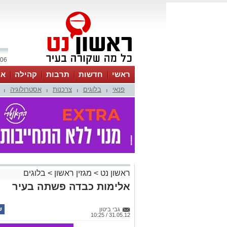
06 אוגוסט 2026 / 15:20
ראשי
חדשות
תרבות
קהילה
או
פנאי
בלוגים
צרכנות
אסטרולוגיה
|
|
|
|
ראשון נט
>
מגזין ראשון
>
בלוגים
אלימות כבדה פשתה בעיר
גבי ביטון
31.05.12 / 10:25