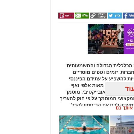
 הכלכלית הגדולה והמשמעותית
חברות, יזמים וגופים מוסדיים
ת להשפיע על עתידם הפיננסי
נחים על הכף מאות אלפי ואף
וד
 איש מקצוע אובייקטיבי, מוסמך
מקצועי המוסמך על פי חוק להעריך
שמעניק לכם את הביטחון לקבל
ן אותך גם