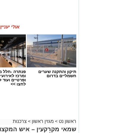
אולי יעניי
תיקון והתקנה שערים
פנתרה -חלל מ
חשמליים בדרום
ומרכז לאירועי
ופרטיים ועוד 
לחצו >>
ראשון נט
>
מגזין ראשון
>
צרכנות
שמאי מקרקעין – איש המקצוע