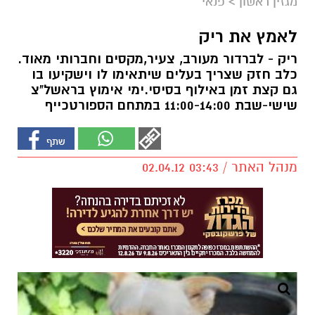
מגזין ראשון
>
פנאי
לאמץ את ריק
ריק - לברדור מעורב, צעיר,מקסים וחברותי מאוד.
כלב חזק שצריך בעלים שיתאימו לו וישקיעו בו
גם קצת זמן באילוף בסיסי.ימי אימוץ בראשל"צ
שישי-שבת 11:00-14:00 במתחם הספורטכייף
מנהל האתר / 03:43 02.04.12