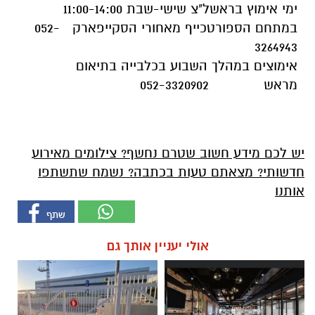
ימי אימוץ בראשל"צ שישי-שבת 11:00-14:00
במתחם הספורטכייף מאחורי הסקייפארק 052-
3264943
אימוצים במהלך השבוע בכלבייה בתיאום
מראש 052-3320902
יש לכם מידע חשוב שטרם נחשף? צילומים מאירוע
חדשותי? מצאתם טעות בכתבה? נשמח שתשתפו
אותנו
אולי יעניין אותך גם