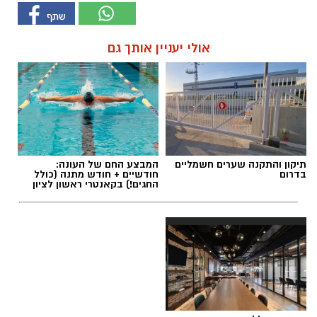
אולי יעניין אותך גם
תיקון והתקנה שערים חשמליים
המבצע החם של העונה:
בדרום
חודשיים + חודש מתנה (כולל
החגים!) בקאנטרי ראשון לציון