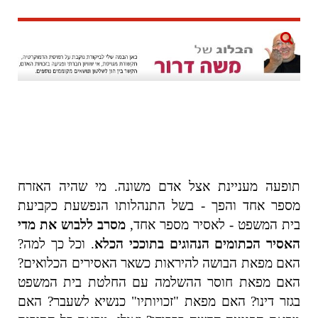
תופעה מעניינת אצל אדם משונה. מי שהיה האזרח
מספר אחד והפך - בשל התנהלותו הנפשעת כקביעת
בית המשפט - לאסיר מספר אחד,
מסרב ללבוש את מדי
האסיר הכתומים הנהוגים בתוככי הכלא
. וכל כך למה?
האם מפאת הבושה להיראות כשאר האסירים הכלואים?
האם מפאת חוסר ההשלמה עם החלטת בית המשפט
בגזר דינו? האם מפאת "זכויותיו" כנשיא לשעבר? האם