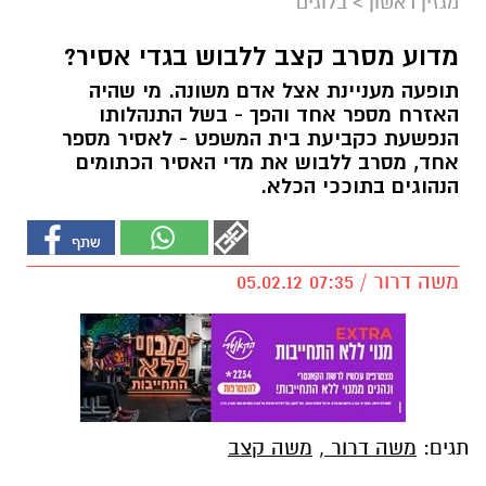
מגזין ראשון
>
בלוגים
מדוע מסרב קצב ללבוש בגדי אסיר?
תופעה מעניינת אצל אדם משונה. מי שהיה
האזרח מספר אחד והפך - בשל התנהלותו
הנפשעת כקביעת בית המשפט - לאסיר מספר
אחד, מסרב ללבוש את מדי האסיר הכתומים
הנהוגים בתוככי הכלא.
משה דרור / 07:35 05.02.12
תגים:
משה דרור
,
משה קצב