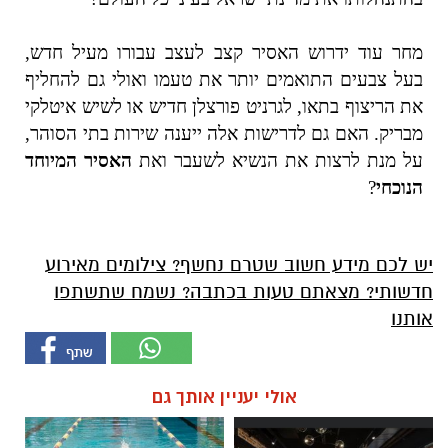
מחר עוד ידרוש האסיר קצב לעצב עבורו מעיל חדש,
בעל צבעים התואמים יותר את טעמו ואולי גם להחליף
את הריצוף בתאו, לגרניט פורצלן חדיש או לשיש איטלקי
מבריק. האם גם לדרישות אלה ייענה שירות בתי הסוהר,
על מנת לרצות את הנשיא לשעבר ואת
האסיר המיוחד
הנוכחי
?
יש לכם מידע חשוב שטרם נחשף? צילומים מאירוע
חדשותי? מצאתם טעות בכתבה? נשמח שתשתפו
אותנו
אולי יעניין אותך גם