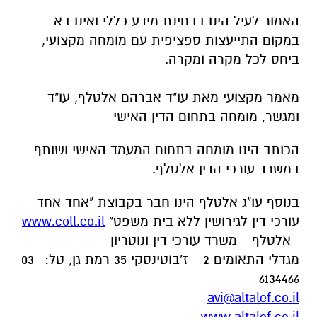
האמור לעיל הינו בבחינת מידע כללי ואינו בא
במקום התייעצות ספציפית עם מומחה מקצועי,
ביחס לכל מקרה ומקרה.
מאמר מקצועי מאת עו"ד אברהם אלטלף, עו"ד
ומגשר, מומחה בתחום הדין האישי
הכותב הינו מומחה בתחום המעמד האישי ושותף
במשרד עורכי הדין אלטלף.
בנוסף עו"ג אלטלף הינו חבר בקבוצת "אחד אחד
עורכי דין לגירושין ללא בית משפט"
www.coll.co.il
אלטלף - משרד עורכי דין ונוטריון
מגדלי התאומים 2 - ז'בוטינסקי 35 רמת גן, טל: 03-
6134466
avi@altalef.co.il
www.altalef.co.il