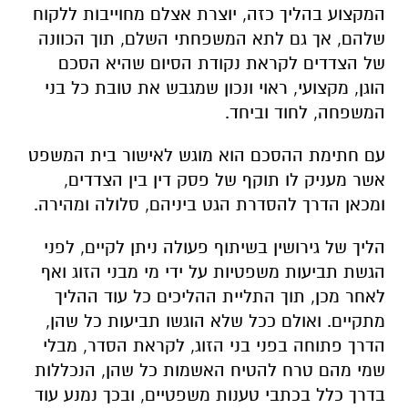
המקצוע בהליך כזה, יוצרת אצלם מחוייבות ללקוח
שלהם, אך גם לתא המשפחתי השלם, תוך הכוונה
של הצדדים לקראת נקודת הסיום שהיא הסכם
הוגן, מקצועי, ראוי ונכון שמגבש את טובת כל בני
המשפחה, לחוד וביחד.
עם חתימת ההסכם הוא מוגש לאישור בית המשפט
אשר מעניק לו תוקף של פסק דין בין הצדדים,
ומכאן הדרך להסדרת הגט ביניהם, סלולה ומהירה.
הליך של גירושין בשיתוף פעולה ניתן לקיים, לפני
הגשת תביעות משפטיות על ידי מי מבני הזוג ואף
לאחר מכן, תוך התליית ההליכים כל עוד ההליך
מתקיים. ואולם ככל שלא הוגשו תביעות כל שהן,
הדרך פתוחה בפני בני הזוג, לקראת הסדר, מבלי
שמי מהם טרח להטיח האשמות כל שהן, הנכללות
בדרך כלל בכתבי טענות משפטיים, ובכך נמנע עוד