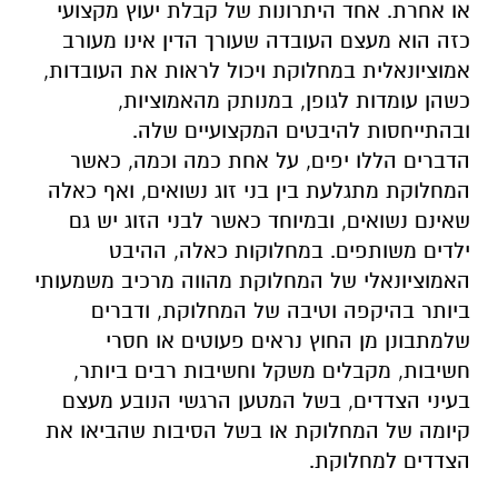
או אחרת. אחד היתרונות של קבלת יעוץ מקצועי
כזה הוא מעצם העובדה שעורך הדין אינו מעורב
אמוציונאלית במחלוקת ויכול לראות את העובדות,
כשהן עומדות לגופן, במנותק מהאמוציות,
ובהתייחסות להיבטים המקצועיים שלה.
הדברים הללו יפים, על אחת כמה וכמה, כאשר
המחלוקת מתגלעת בין בני זוג נשואים, ואף כאלה
שאינם נשואים, ובמיוחד כאשר לבני הזוג יש גם
ילדים משותפים. במחלוקות כאלה, ההיבט
האמוציונאלי של המחלוקת מהווה מרכיב משמעותי
ביותר בהיקפה וטיבה של המחלוקת, ודברים
שלמתבונן מן החוץ נראים פעוטים או חסרי
חשיבות, מקבלים משקל וחשיבות רבים ביותר,
בעיני הצדדים, בשל המטען הרגשי הנובע מעצם
קיומה של המחלוקת או בשל הסיבות שהביאו את
הצדדים למחלוקת.