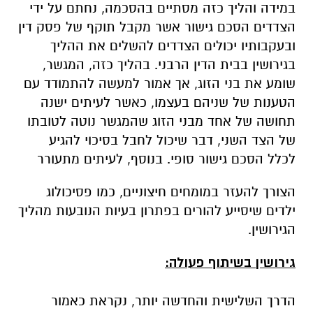
במידה והליך כזה מסתיים בהסכמה, נחתם על ידי
הצדדים הסכם גישור אשר מקבל תוקף של פסק דין
ובעקבותיו יכולים הצדדים להשלים את ההליך
בגירושין בבית הדין הרבני. בהליך כזה, המגשר,
שומע את בני הזוג, אך אמור למעשה להתמודד עם
הטענות של שניהם בעצמו, כאשר לעיתים ישנה
תחושה של אחד מבני הזוג שהמגשר נוטה לטובתו
של הצד השני, דבר שיכול לחבל בסיכוי להגיע
לכלל הסכם גישור סופי. בנוסף, לעיתים מתעורר
הצורך להעזר במומחים חיצוניים, כמו פסיכולוג
ילדים שיסייע להורים בפתרון בעיות הנובעות מהליך
הגירושין.
גירושין בשיתוף פעולה:
הדרך השלישית והחדשה יותר, נקראת כאמור