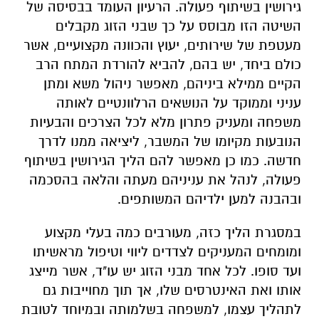
גירושין בשיתוף פעולה. הרעיון העומד בבסיסה של
השיטה הזו מבוסס על כך שבני הזוג מקבלים
מעטפת של שירותים, יעוץ והכוונה מקצועיים, אשר
כולם ביחד, יש בהם, להביא להורדת המתח הרב
הקיים ממילא ביניהם, מאפשר ניהול משא ומתן
עניני וממוקד על הנושאים הרלוונטיים לאותה
משפחה ומעניק פתרון מלא לכל הצרכים והבעיות
הנובעות מקיומו של המשבר, ליציאה ממנו לדרך
חדשה. כמו כן מאפשר להם הליך הגירושין בשיתוף
פעולה, לנהל את עניניהם מעתה והלאה בהסכמה
ובהבנה למען ילדיהם המשותפים.
במסגרת הליך כזה, מעורבים כמה בעלי מקצוע
ומומחים המעניקים לצדדים ליווי וטיפול מראשיתו
ועד סופו. לכל אחד מבני הזוג יש עו"ד, אשר מייצג
אותו ואת האינטרסים שלו, אך תוך מחוייבות גם
לתהליך עצמו, למשפחה בשלמותה ובמיוחד לטובת