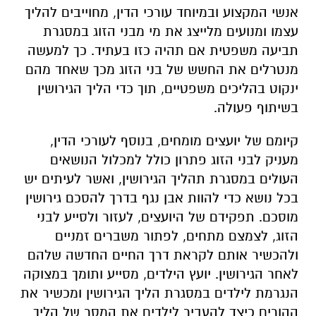
אנשי המקצוע ובמיוחד עורכי הדין, מחוייבים להליך
עצמו ומנועים מלייצג את מי מבני הזוג במסגרת
תביעה משפטית אם תהיה כזו בעתיד. כך למעשה
מנטרלים את החשש של בני הזוג מכך שאחד מהם
ינקוט בהליכים משפטיים, תוך כדי הליך הגירושין
בשיתוף פעולה.
קיומם של יועצים מומחים, בנוסף לעורכי הדין,
מעניק לבני הזוג פתרון כולל למכלול הנושאים
העולים במסגרת תהליך הגירושין, ואשר לעיתים יש
בכל נושא כדי להוות אבן נגף בדרך להסכם גירושין
מוסכם. תפקידם של היועצים, לעזור ולסייע לבני
הזוג, לצמצם מתחים, לפתור משברים זמניים
ולהכשיר אותם לקראת דרך החיים החדשה שלהם
לאחר הגירושין. יועץ הילדים, מסייע ותומך במצוקה
הנגרמת לילדים במסגרת הליך הגירושין ומכשיר את
ההורים כיצד להעביר לילדים את המסר של הליך