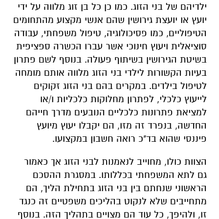
ילדיהם של בני הזוג. כמו כן כל בן זוג מלווה על ידי
יועץ או יועצת גירושין שהם אנשי מקצוע מהתחומים
הטיפוליים, כמו פסיכולוגיה, טיפול משפחתי, עבודה
סוציאלית ויעוץ חינוכי אשר עברו הכשרה ספציפית
בשיטת הגירושין בשיתוף פעולה. בנוסף לשם פתרון
בעיות הקשורות לילדי בני הזוג מלווה אותם מומחה
לטיפול בילדים. במקרים בהם בני הזוג זקוקים
לייעוץ כלכלי, לפתרון מחלוקות כלכליות ו/או
למציאת פתרונות כלכליים הנובעים מדרך חייהם
החדשה, בנפרד זה מזו, הם יקבלו יעוץ מיועץ
פיננסי שהוא בד"כ רואה חשבון במקצועו.
הצוות כולו, מחוייב לנאמנות לבני הזוג אך כאמור
גם לתא המשפחתי בכללותו. במסגרת ההסכם
הראשוני שנחתם בין בני הזוג בתחילת הליך, הם
מתחייבים שלא לנקוט בהליכים משפטיים זה כנגד
זו, ולהיפך, כל עוד הם מצויים בתהליך הזה. בנוסף