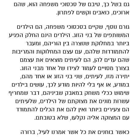
גם בשל כך, טיבם של סכסוכי משפחה הוא, שהם
ארוכים, כואבים וקשים לפתרון.
גורם נוסף, שקיים בסכסוכי משפחה, הם הילדים
המשותפים של בני הזוג. הילדים הינם החלק הפגיע
ביותר במחלוקת שנוצרה בין הוריהם, ומעבר
להתמודדות שלהם, עם עצם המחלוקות והמריבות
שהם עדים להן, הם לעיתים מוצאים את עצמם
בצורך מסויים לעמוד לצידו של אחד מבני הזוג.
יתירה מזו, לעיתים, שני בני הזוג או אחד מהם,
במודע, או אף בלי להיות מודע לכך, עושים בילדים
שימוש ככלי משחק במאבק שביניהם, דבר שמחריף
עשרות מונים את מצוקתם של הילדים, שלעיתים
הם צעירים ביותר ואין להם את הכלים להתמודד
עם המצוקה אליה נקלעו, שלא בטובתם.
כאשר בוחנים את כל אשר אמרנו לעיל, ברורה