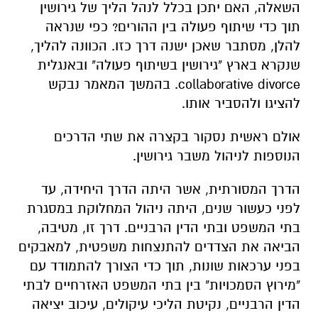
השאלה, האם יתכן בכלל לנהל הליך של גירושין
תוך כדי שיתוף פעולה בין ההורים? כפי שנראה
להלן, מסתבר שאכן ישנה דרך כזו. הכוונה להליך,
שנקרא בארץ "גירושין בשיתוף פעולה" ובאנגלית
collaborative divorce. בהמשך המאמר נבקש
להציגו ולהסביר אותו.
אולם ראשית נסקור בקצרה את שתי הדרכים
הנוספות לניהול משבר גירושין.
הדרך המסורתית, אשר היתה הדרך היחידה, עד
לפני כעשור שנים, היתה ניהול המחלוקת במסגרת
בתי המשפט ובתי הדין הרבניים. דרך זו, מטיבה,
הביאה את הצדדים להתנצחות משפטית, למאבקים
בפני ערכאות שונות, תוך כדי הצורך להתמודד עם
"מירוץ הסמכויות" בין בתי המשפט האזרחיים לבתי
הדין הרבניים, נקיטת הליכי עיקולים, עיכוב יציאה