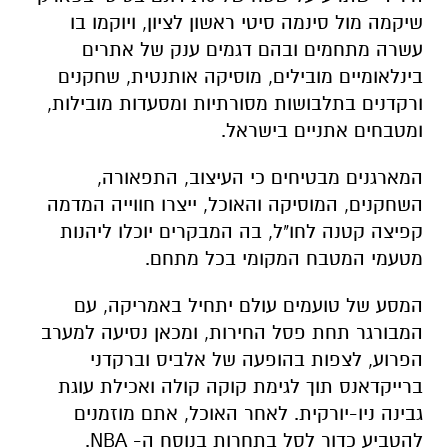
שיקמה מול סינמה סיטי ראשון לציון, ויוקמו בו
עשרה מתחמים ובהם דגמים ענק של אתרים
בינלאומיים מובילים, מוסיקה אותנטית, שחקנים
ורקדנים בתלבושות מסורתיות ומסעדות מובילות,
ומטבחים אתניים בישראל.
המארגנים מבטיחים כי העיצוב, התפאורה,
השחקנים, המוסיקה והאוכל, ייצרו חווייה המדמה
קפיצה קטנה לחו"ל, בה המבקרים יוכלו ליהנות
מטעמי המטבח המקומי בכל מתחם.
המסע של טועמים עולם יתחיל באמריקה, עם
המבורגר תחת פסל החירות, ומכאן נסיעה למערב
הפרוע, לצפות בהופעה של אלביס וברקדני
ברייקדאנס תוך לגימת קוקה קולה ואכילת עוגת
גבינה ניו-יורקית. לאחר האוכל, אתם מוזמנים
להטביע כדור לסל בתחרות בנוסח ה- NBA.