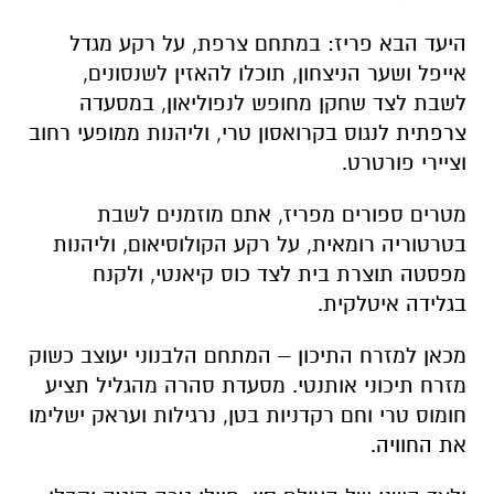
היעד הבא פריז: במתחם צרפת, על רקע מגדל
אייפל ושער הניצחון, תוכלו להאזין לשנסונים,
לשבת לצד שחקן מחופש לנפוליאון, במסעדה
צרפתית לנגוס בקרואסון טרי, וליהנות ממופעי רחוב
וציירי פורטרט.
מטרים ספורים מפריז, אתם מוזמנים לשבת
בטרטוריה רומאית, על רקע הקולוסיאום, וליהנות
מפסטה תוצרת בית לצד כוס קיאנטי, ולקנח
בגלידה איטלקית.
מכאן למזרח התיכון – המתחם הלבנוני יעוצב כשוק
מזרח תיכוני אותנטי. מסעדת סהרה מהגליל תציע
חומוס טרי וחם רקדניות בטן, נרגילות ועראק ישלימו
את החוויה.