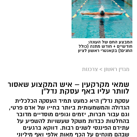
המבצע החם של העונה:
חודשיים + חודש מתנה (כולל
החגים!) בקאנטרי ראשון לציון
מגזין ראשון
>
צרכנות
שמאי מקרקעין – איש המקצוע שאסור
לוותר עליו באף עסקת נדל"ן
עסקת נדל"ן היא כמעט תמיד העסקה הכלכלית
הגדולה והמשמעותית ביותר בחייו של אדם פרטי,
וגם עבור חברות, יזמים וגופים מוסדיים מדובר
בהחלטות כבדות משקל שעשויות להשפיע על
עתידם הפיננסי לשנים רבות. דווקא ברגעים
שבהם מונחים על הכף מאות אלפי ואף מיליוני