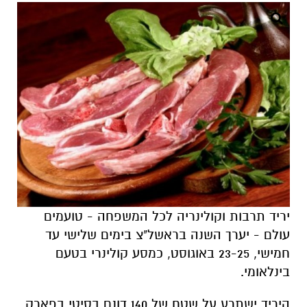
יריד תרבות וקולינריה לכל המשפחה - טועמים
עולם - יערך השנה בראשל"צ בימים שלישי עד
חמישי, 23-25 באוגוסט, כמסע קולינרי בטעם
בינלאומי.
היריד ישתרע על שטח של 140 דונם בסיטי בפארק