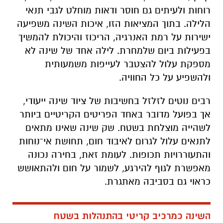
רוחות ולעיתים גם חוסר ודאות מוחלט לגבי תנאי
הלילה. בתוך המציאות הזו, איכות השינה משפיעה
ישירות על רמת האנרגיה, הריכוז והיכולת להמשיך
בפעילות ביום שלמחרת. לילה אחד של שינה לא
מספקת עלול להצטבר לעייפות משמעותית
ולהשפיע על כל החוויה
.
רבים נוטים לזלזל בחשיבות של ציוד שינה ייעודי,
אך בפועל מדובר באחד הפריטים הקריטיים ביותר
לשהייה מוצלחת בשטח. שק שינה שאינו מתאים
לתנאים עלול לגרום לאיבוד חום, תחושת אי־נוחות
והתעוררויות תכופות. לעומת זאת, בחירה נכונה
מאפשרת לגוף להירגע, לשמור על חום ולהתאושש
כראוי גם בסביבה מאתגרת
.
השינה כמרכיב קריטי בהתנהלות בשטח