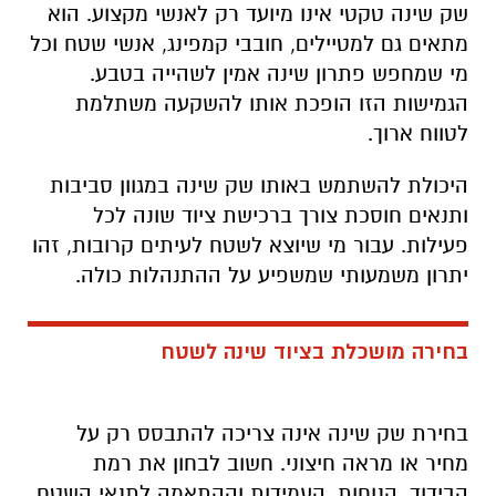
שק שינה טקטי אינו מיועד רק לאנשי מקצוע. הוא
מתאים גם למטיילים, חובבי קמפינג, אנשי שטח וכל
מי שמחפש פתרון שינה אמין לשהייה בטבע.
הגמישות הזו הופכת אותו להשקעה משתלמת
לטווח ארוך
.
היכולת להשתמש באותו שק שינה במגוון סביבות
ותנאים חוסכת צורך ברכישת ציוד שונה לכל
פעילות. עבור מי שיוצא לשטח לעיתים קרובות, זהו
יתרון משמעותי שמשפיע על ההתנהלות כולה
.
בחירה מושכלת בציוד שינה לשטח
בחירת שק שינה אינה צריכה להתבסס רק על
מחיר או מראה חיצוני. חשוב לבחון את רמת
הבידוד, הנוחות, העמידות וההתאמה לתנאי השטח