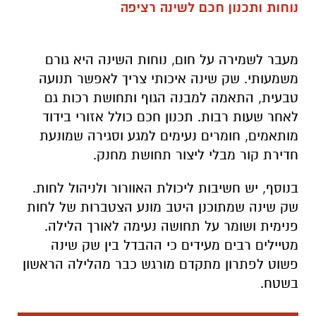
נוחות ותכנון חכם לשינה רציפה
מעבר לשמירה על חום, נוחות השינה היא גורם
משמעותי. שק שינה איכותי צריך לאפשר תנועה
טבעית, התאמה למבנה הגוף ותחושת רכות גם
לאחר שעות רבות. תכנון חכם כולל אזורי בידוד
מותאמים, חומרים נעימים למגע וסגירה שמונעת
חדירת קור מבלי ליצור תחושת מחנק
.
בנוסף, יש חשיבות ליכולת האוורור ולניהול לחות.
שק שינה שמתוכנן היטב מונע הצטברות של לחות
פנימית ושומר על תחושה נעימה לאורך הלילה.
מטיילים רבים מעידים כי ההבדל בין שק שינה
פשוט לפתרון מתקדם מורגש כבר מהלילה הראשון
בשטח
.