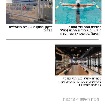
המבצע החם של העונה:
תיקון והתקנה שערים חשמליים
חודשיים + חודש מתנה (כולל
בדרום
החגים!) בקאנטרי ראשון לציון
פנתרה -חלל משותף ומרכז
לאירועים עסקיים ופרטיים ועוד
לפרטים לחצו >>
מגזין ראשון
>
צרכנות