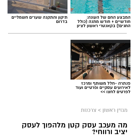
המבצע החם של העונה:
תיקון והתקנה שערים חשמליים
חודשיים + חודש מתנה (כולל
בדרום
החגים!) בקאנטרי ראשון לציון
תגים:
שמאי מקרקעין
פנתרה -חלל משותף ומרכז
לאירועים עסקיים ופרטיים ועוד
לפרטים לחצו >>
מגזין ראשון
>
צרכנות
מה מעכב עסק קטן מלהפוך לעסק
יציב ורווחי?