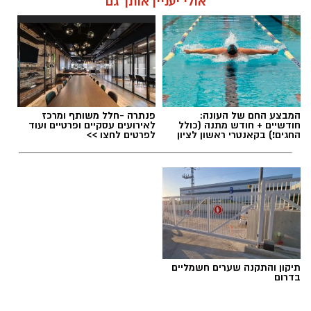
אולי יעניין אותך גם
המבצע החם של העונה:
פנתרה -חלל משותף ומרכז
חודשיים + חודש מתנה (כולל
לאירועים עסקיים ופרטיים ועוד
החגים!) בקאנטרי ראשון לציון
לפרטים לחצו >>
תיקון והתקנה שערים חשמליים
בדרום