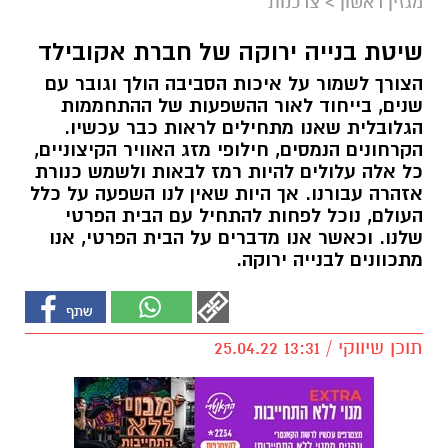
מגזין ראשון
>
צרכנות
שיטת בנייה ירוקה של חברת אקובילד
הצורך לשמור על איכות הסביבה הולך וגובר עם
שנים, בייחוד לאור ההשפעות של ההתחממות
הגלובלית שאנו מתחילים לראות כבר עכשיו.
הקרחונים הנמסים, חילופי מזג האוויר הקיצוניים,
כל אלה עלולים להיות רמז לבאות ולשמש כנורת
אזהרה עבורנו. אך היות שאין לנו השפעה על כלל
העולם, נוכל לפחות להתחיל עם הבית הפרטי
שלנו. וכאשר אנו מדברים על הבית הפרטי, אנו
מתכוונים לבנייה ירוקה.
תוכן שיווקי / 13:31 25.04.22