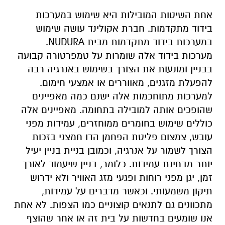
אחת השיטות המובילות היא שימוש במערכות
בידוד מתקדמות. חברת אקולינד עושה שימוש
במערכות בידוד מתקדמות מבית
NUDURA
.
מערכות בידוד אלה שומרות על טמפרטורה קבועה
בבניין ומונעות את הצורך בשימוש באנרגיה רבה
להפעלת מזגנים, מאווררים או אמצעי חימום.
למערכות מתוחכמות אלה ישנם כמה מאפיינים
שהופכים אותה למובילה בתחומה. מאפיינים אלה
כוללים שימוש בחומרים ממוחזרים, עמידות מפני
עובש, צמצום פליטת הפחמן הדו חמצני בזכות
הצורך לשמור על אנרגיה, וכמובן בניית בניין יעיל
יותר מבחינת עמידות. כלומר, בניין שיעמוד לאורך
זמן, יגן מפני רוחות ופגעי מזג האוויר ולא ידרוש
תיקון משמעותי. וכאשר מדברים על עמידות,
מתכוונים גם לתנאים קוצוניים כמו הצפות. לא אחת
אנו שומעים בחדשות על בית זה או אחר שהוצף