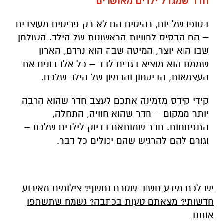
חדר שמגדל ילדים מאושרים
בסופו של יום, רהיטים הם לא רק פריטים מעוצבים
– הם הבסיס לחוויות הראשונות של הילד. השולחן
שבו הוא יוצר, המיטה שבה הוא נרדם, הארון
שממנו הוא מוציא בגדים לבד – כל אלו בונים את
העצמאות, הביטחון והדמיון של הילד שלכם.
קידי קידס מזמינה אתכם לעצב חדר שהוא הרבה
יותר ממקום – חדר שהוא חוויה, התחלה,
התפתחות. חדר שמותאם בדיוק לילדים שלכם –
וגורם להם להרגיש שהם יכולים כל דבר.
יש לכם מידע חשוב שטרם נחשף? צילומים מאירוע
חדשותי? מצאתם טעות בכתבה? נשמח שתשתפו
אותנו