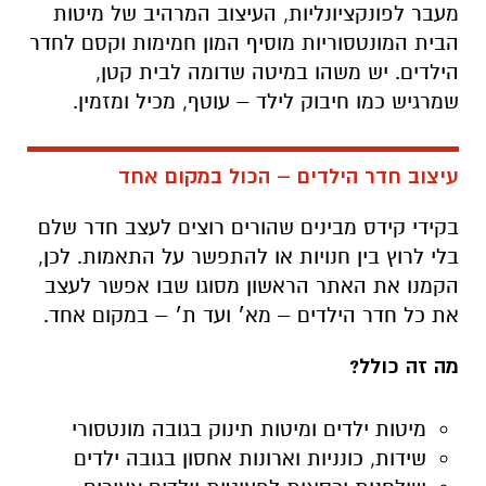
מעבר לפונקציונליות, העיצוב המרהיב של מיטות
הבית המונטסוריות מוסיף המון חמימות וקסם לחדר
הילדים. יש משהו במיטה שדומה לבית קטן,
שמרגיש כמו חיבוק לילד – עוטף, מכיל ומזמין.
עיצוב חדר הילדים – הכול במקום אחד
בקידי קידס מבינים שהורים רוצים לעצב חדר שלם
בלי לרוץ בין חנויות או להתפשר על התאמות. לכן,
הקמנו את האתר הראשון מסוגו שבו אפשר לעצב
את כל חדר הילדים – מא׳ ועד ת׳ – במקום אחד.
מה זה כולל?
מיטות ילדים ומיטות תינוק בגובה מונטסורי
שידות, כונניות וארונות אחסון בגובה ילדים