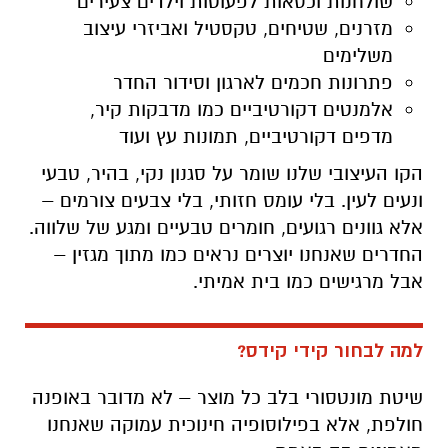
שולחנות וכסאות לפעוטות וילדים צעירים
מזרנים, שטיחים, טקסטיל ואביזרי עיצוב
משלימים
פתרונות חכמים לארגון וסידור החדר
אלמנטים דקורטיביים כמו מדבקות קיר,
מדפים דקורטיביים, תמונות עץ ועוד
הקו העיצובי שלנו שומר על סגנון נקי, בהיר, טבעי
ונעים לעין. בלי עומס חזותי, בלי צבעים צורמים –
אלא גוונים רגועים, חומרים טבעיים ומגע של שלווה.
החדרים שאנחנו יוצרים נראים כמו מתוך מגזין –
אבל מרגישים כמו בית אמיתי.
למה לבחור קידי קידס?
שיטת מונטסורי בלב כל מוצר – לא מדובר באופנה
חולפת, אלא בפילוסופיה חינוכית עמוקה שאנחנו