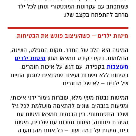
שמתכתב עם עקרונות המונטסורי ונותן לכל ילד
מרחב להתפתח בקצב שלו.
מיטות ילדים – כשהעיצוב פוגש את הבטיחות
המיטה היא הלב של החדר. מקום המפלט, השינה,
החלומות. בקידי קידס תמצאו מגוון
מיטות ילדים
מעוצבות
בקפידה, עם דגש על איכות חומרים,
בטיחות ללא פשרות ועיצוב שמתאים לסגנון החיים
של ילדים – לא של מבוגרים.
המיטות נבנות מעץ מלא, עוברות גימור ידני איכותי,
ומגיעות בגבהים שונים להתאמה מושלמת לכל גיל
ושלב התפתחותי. בין הדגמים תמצאו מיטות עם
מסגרת פתוחה, מיטות נמוכות עם שלבים, מיטות
בית, מיטות על במה ועוד – כל אחת מהן נועדה