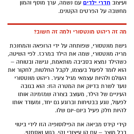
ועיצוב
חדרי ילדים
עם נשמה, ערך מוסף והמון
מחשבה על הפרטים הקטנים.
מה זה ריהוט מונטסורי ולמה זה חשוב?
גישת מונטסורי, שפותחה על ידי הרופאה והמחנכת
מריה מונטסורי, שמה את הילד במרכז. לפי השיטה,
כשהילד נמצא בסביבה מותאמת, נגישה ובטוחה –
הוא לומד לפעול בעצמו, לקבל החלטות, לחקור את
העולם ולהיות עצמאי מגיל צעיר. ריהוט מונטסורי
נועד לשרת בדיוק את המטרה הזו: הוא בגובה
העיניים של הילד, מעוצב בצורה שמזמינה אותו
לפעול, נוגע בבטיחות וברוגע גם יחד, ומעודד אותו
להיות חלק פעיל ביום-יום שלו.
קידי קידס מביאה את הפילוסופיה הזו לידי ביטוי
בכל מוצר – עם קו עיצובי נקי, רגוע ואסתטי,