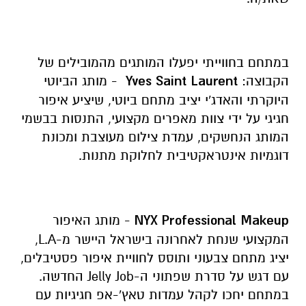
במתחם בחווייתי יפעלו המותגים מהמובילים של
הקבוצה:
Yves Saint Laurent
- מותג הביוטי
היוקרתי והאדג'י יציב מתחם ביוטי, שיציע איפור
חגיגי על ידי צוות מאפרים מקצועי, התנסות בבשמי
המותג הנחשקים, עמדת צילום מעוצבת ומכונת
דוגמיות אינטראקטיבית לחלוקת מתנות.
NYX Professional Makeup
- מותג האיפור
המקצועי שנחת לאחרונה בישראל היישר מ-L.A,
יציג מתחם צבעוני ותוסס לחוויית איפור פסטיבלים,
עם דגש על סדרת שפתוני ה-Jelly Job החדשה.
במתחם יחכו לקהל עמדות טאץ'-אפ חגיגיות עם