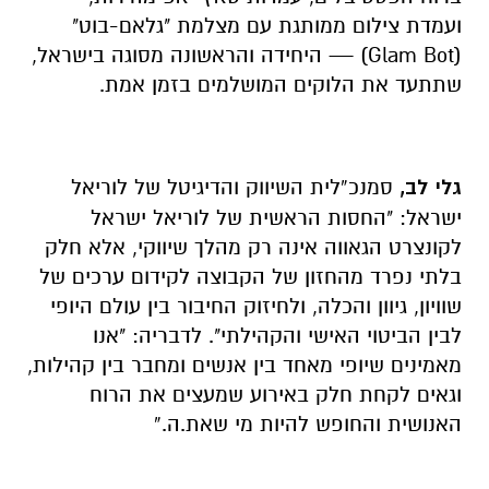
ועמדת צילום ממותגת עם מצלמת "גלאם-בוט"
(Glam Bot) — היחידה והראשונה מסוגה בישראל,
שתתעד את הלוקים המושלמים בזמן אמת.
גלי לב,
סמנכ”לית השיווק והדיגיטל של לוריאל
ישראל: "החסות הראשית של לוריאל ישראל
לקונצרט הגאווה אינה רק מהלך שיווקי, אלא חלק
בלתי נפרד מהחזון של הקבוצה לקידום ערכים של
שוויון, גיוון והכלה, ולחיזוק החיבור בין עולם היופי
לבין הביטוי האישי והקהילתי". לדבריה: "אנו
מאמינים שיופי מאחד בין אנשים ומחבר בין קהילות,
וגאים לקחת חלק באירוע שמעצים את הרוח
האנושית והחופש להיות מי שאת.ה.”