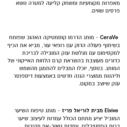
מאפרות מקצועיות ומשחק קליעה למטרה נושא
פרסים שווים.
CeraVe
- מותג הדרמו קוסמטיקה האהוב שפותח
בשיתוף פעולה הדוק עם רופאי עור, מביא את הכיף
למקסימום עם מגלשת ענק המובילה לבריכת
כדורים מעוצבת בהשראת קרם הלחות האייקוני של
המותג. בנוסף, יוכלו המבלים להתמגן מהשמש
וליהנות ממוצרי הגנה חדשים באמצעות דיספנסר
ענק שיוצב במקום.
Elvive
מבית לוריאל פריז
- מותג טיפוח השיער
המוביל יציע מתחם הכולל עמדות לעיצוב שיער
ברוח הפסטיבלים, עמדות טאץ'-אפ מהירות,