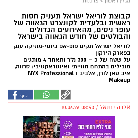
מגזין ראשון
>
צרכנות
קבוצת לוריאל ישראל תעניק חסות
ראשית ובלעדית לקונצרט הגאווה של
עופר ניסים, מהאירועים הגדולים
והבולטים של חודש הגאווה בישראל
לוריאל ישראל תקים פופ-אפ ביוטי-מוזיקה ענק
בפארק הירקון
על שטח של כ – 300 מ"ר ותאחד 4 מותגים
מובילים במתחם חווייתי ואינטראקטיבי: סרווה,
איב סאן לורן, אלביב ו NYX Professional
Makeup
אלדה נתנאל / 08:43 10.06.26