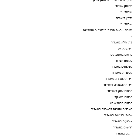
מקומון אשדוד
ישראל נט
נדל"ן באשדוד
ישראל נט
נטיפס - רשת חברתית לטיפים והמלצות
-
בתי מלון באשדוד
יישובניק נט
פרסום במקומונים
מקומון אשדוד
משלוחים באשדוד
מסעדות באשדוד
דירות למכירה באשדוד
דירות להשכרה באשדוד
פרסום עסק באשדוד
פרסום באשקלון
פרסום בבאר שבע
משרדים וחנויות להשכרה באשדוד
שרותי בריאות באשדוד
אירועים באשדוד
דרושים באשדוד
חוגים באשדוד