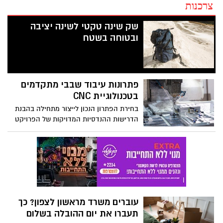
צרכנות
שק שינה טקטי לשינה יציבה
ובטוחה בשטח
פתרונות עיבוד שבבי מתקדמים
בטכנולוגיית CNC
בחירת הפתרון הנכון לייצור מתחילה בהבנת
הדרישות ההנדסיות המדויקות של הפרויקט
והתאמתן ליכולות המכונה. כשאנחנו מדברים
על עיבוד שבבי cnc, המטרה היא להשיג דיוק
ברמת המיקרון תוך שמירה על חזרתיות
גבוהה.
עוברים משרד מראשון לצפון? כך
תעברו את יום ההובלה בשלום