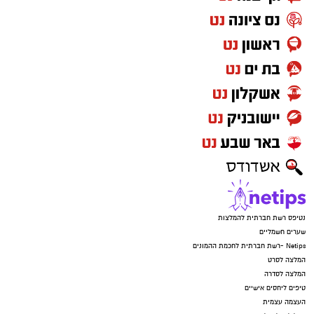
נטיפס רשת חברתית להמלצות
שערים חשמליים
Netips -רשת חברתית לחכמת ההמונים
המלצה לסרט
המלצה לסדרה
טיפים ליחסים אישיים
העצמה עצמית