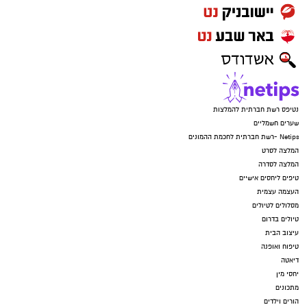
נטיפס רשת חברתית להמלצות
שערים חשמליים
Netips -רשת חברתית לחכמת ההמונים
המלצה לסרט
המלצה לסדרה
טיפים ליחסים אישיים
העצמה עצמית
מסלולים לטיולים
טיולים בדרום
עיצוב הבית
טיפוח ואופנה
דיאטה
יחסי מין
מתכונים
הורים וילדים