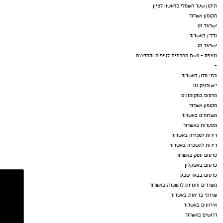
תיקון שער חשמלי בראשון לציון
מקומון אשדוד
ישראל נט
נדל"ן באשדוד
ישראל נט
נטיפס - רשת חברתית לטיפים והמלצות
-
בתי מלון באשדוד
יישובניק נט
פרסום במקומונים
מקומון אשדוד
משלוחים באשדוד
מסעדות באשדוד
דירות למכירה באשדוד
דירות להשכרה באשדוד
פרסום עסק באשדוד
פרסום באשקלון
פרסום בבאר שבע
משרדים וחנויות להשכרה באשדוד
שרותי בריאות באשדוד
אירועים באשדוד
דרושים באשדוד