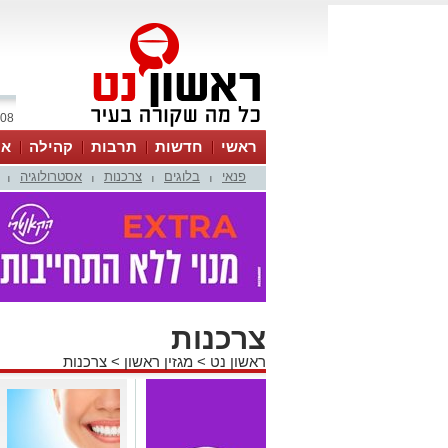
08 אוגוסט 2026 / 04:22
ראשי
חדשות
תרבות
קהילה
או
פנאי
בלוגים
צרכנות
אסטרולוגיה
|
|
|
|
צרכנות
ראשון נט
>
מגזין ראשון
>
צרכנות