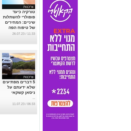
צרכנות
טורקיה כיעד
פופולרי להשתלות
שיניים: המחירים
של טיפוח הפה
...
11:33 / 26.07.23
צרכנות
5 דברים מפתיעים
שלא ידעתם על
ניסאן קשקאי
...
06:33 / 11.07.23