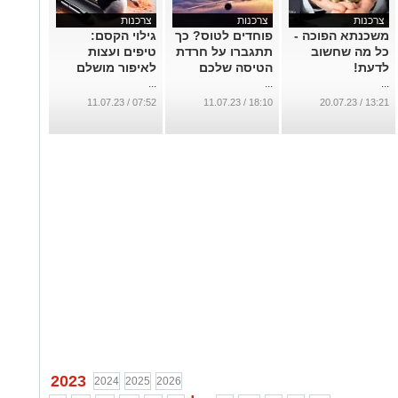
צרכנות
צרכנות
צרכנות
משכנתא הפוכה -
פוחדים לטוס? כך
גילוי הקסם:
כל מה שחשוב
תתגברו על חרדת
טיפים ועצות
לדעת!
הטיסה שלכם
לאיפור מושלם
...
...
...
07:52 / 11.07.23
18:10 / 11.07.23
13:21 / 20.07.23
2023
2024
2025
2026